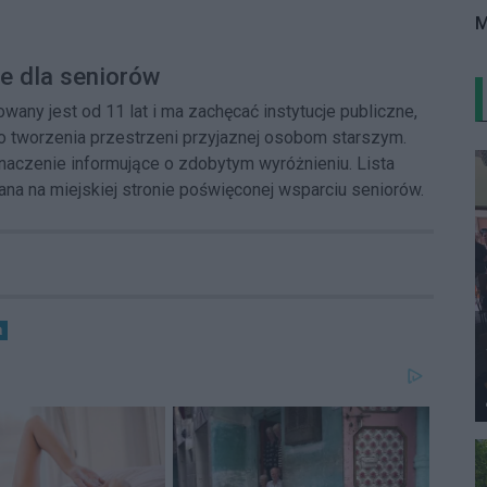
M
e dla seniorów
any jest od 11 lat i ma zachęcać instytucje publiczne,
o tworzenia przestrzeni przyjaznej osobom starszym.
znaczenie informujące o zdobytym wyróżnieniu. Lista
na na miejskiej stronie poświęconej wsparciu seniorów.
a