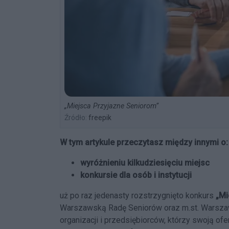
„Miejsca Przyjazne Seniorom”
Źródło:
freepik
W tym artykule przeczytasz między innymi o:
wyróżnieniu kilkudziesięciu miejsc
konkursie dla osób i instytucji
uż po raz jedenasty rozstrzygnięto konkurs
„Mi
Warszawską Radę Seniorów oraz m.st. Warszawę.
organizacji i przedsiębiorców, którzy swoją o