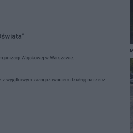
Oświata”
M
Organizacji Wojskowej w Warszawie.
óre z wyjątkowym zaangażowaniem działają na rzecz
: