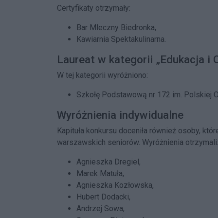
Certyfikaty otrzymały:
Bar Mleczny Biedronka,
Kawiarnia Spektakulinarna.
Laureat w kategorii „Edukacja i 
W tej kategorii wyróżniono:
Szkołę Podstawową nr 172 im. Polskiej 
Wyróżnienia indywidualne
Kapituła konkursu doceniła również osoby, kt
warszawskich seniorów. Wyróżnienia otrzymali
Agnieszka Dregiel,
Marek Matuła,
Agnieszka Kozłowska,
Hubert Dodacki,
Andrzej Sowa,