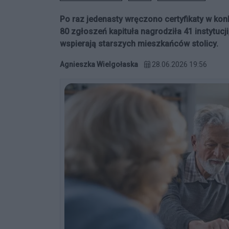
Po raz jedenasty wręczono certyfikaty w ko
80 zgłoszeń kapituła nagrodziła 41 instytucj
wspierają starszych mieszkańców stolicy.
Agnieszka Wielgołaska
28.06.2026 19:56