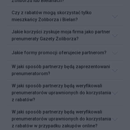
Żoliborzu lub Bielanach?
Czy z rabatów mogą skorzystać tylko
mieszkańcy Żoliborza i Bielan?
Jakie korzyści zyskuje moja firma jako partner
prenumeraty Gazety Żoliborza?
Jakie formy promocji oferujecie partnerom?
W jaki sposób partnerzy będą zaprezentowani
prenumeratorom?
W jaki sposób partnerzy będą weryfikowali
prenumeratorów uprawnionych do korzystania
z rabatów?
W jaki sposób partnerzy będą weryfikowali
prenumeratorów uprawnionych do korzystania
z rabatów w przypadku zakupów online?