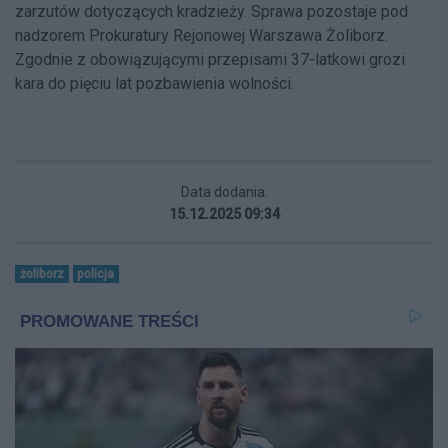
zarzutów dotyczących kradzieży. Sprawa pozostaje pod
nadzorem Prokuratury Rejonowej Warszawa Żoliborz.
Zgodnie z obowiązującymi przepisami 37-latkowi grozi
kara do pięciu lat pozbawienia wolności.
Data dodania:
15.12.2025 09:34
żoliborz
policja