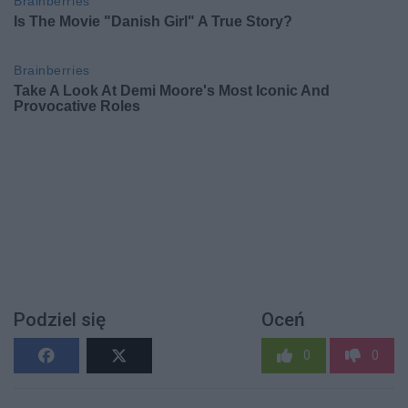
Podziel się
Oceń
0
0