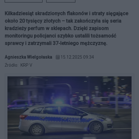
Kilkadziesiąt skradzionych flakonów i straty sięgające
około 20 tysięcy złotych – tak zakończyła się seria
kradzieży perfum w sklepach. Dzięki zapisom
monitoringu policjanci szybko ustalili tożsamość
sprawcy i zatrzymali 37-letniego mężczyznę.
Agnieszka Wielgołaska
15.12.2025 09:34
Źródło:
KRP V