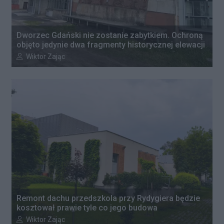
Dworzec Gdański nie zostanie zabytkiem. Ochroną
objęto jedynie dwa fragmenty historycznej elewacji
Autor artykułu:
Wiktor Zając
Remont dachu przedszkola przy Rydygiera będzie
kosztował prawie tyle co jego budowa
Autor artykułu:
Wiktor Zając