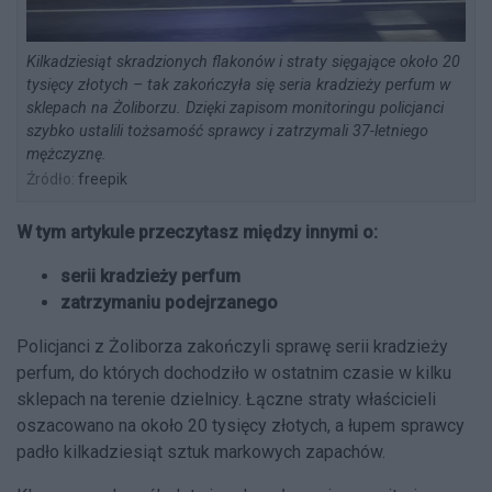
Kilkadziesiąt skradzionych flakonów i straty sięgające około 20
tysięcy złotych – tak zakończyła się seria kradzieży perfum w
sklepach na Żoliborzu. Dzięki zapisom monitoringu policjanci
szybko ustalili tożsamość sprawcy i zatrzymali 37-letniego
mężczyznę.
Źródło:
freepik
W tym artykule przeczytasz między innymi o:
serii kradzieży perfum
zatrzymaniu podejrzanego
Policjanci z Żoliborza zakończyli sprawę serii kradzieży
perfum, do których dochodziło w ostatnim czasie w kilku
sklepach na terenie dzielnicy. Łączne straty właścicieli
oszacowano na około 20 tysięcy złotych, a łupem sprawcy
padło kilkadziesiąt sztuk markowych zapachów.