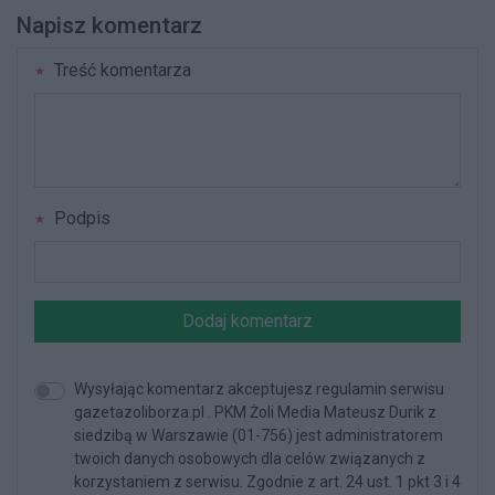
Napisz komentarz
Treść komentarza
Podpis
Dodaj komentarz
Wysyłając komentarz akceptujesz regulamin serwisu
gazetazoliborza.pl . PKM Żoli Media Mateusz Durik z
siedzibą w Warszawie (01-756) jest administratorem
twoich danych osobowych dla celów związanych z
korzystaniem z serwisu. Zgodnie z art. 24 ust. 1 pkt 3 i 4