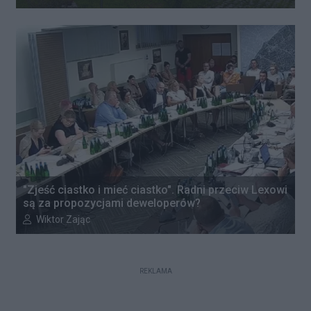
"Zjeść ciastko i mieć ciastko". Radni przeciw Lexowi
są za propozycjami deweloperów?
Autor artykułu:
Wiktor Zając
REKLAMA