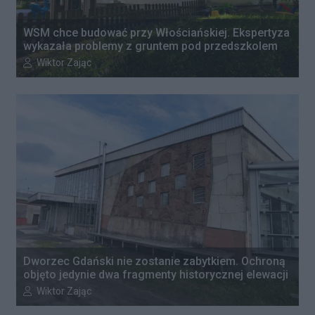
WSM chce budować przy Włościańskiej. Ekspertyza
wykazała problemy z gruntem pod przedszkolem
Autor artykułu:
Wiktor Zając
Dworzec Gdański nie zostanie zabytkiem. Ochroną
objęto jedynie dwa fragmenty historycznej elewacji
Autor artykułu:
Wiktor Zając