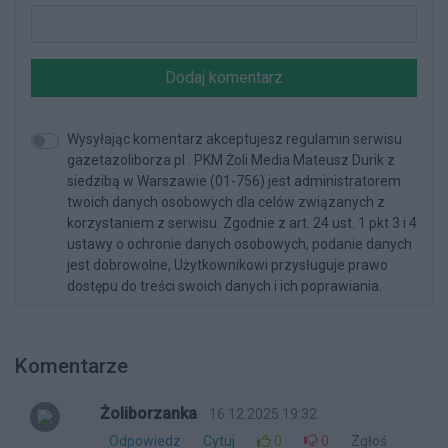
Dodaj komentarz
Wysyłając komentarz akceptujesz regulamin serwisu
gazetazoliborza.pl . PKM Żoli Media Mateusz Durik z
siedzibą w Warszawie (01-756) jest administratorem
twoich danych osobowych dla celów związanych z
korzystaniem z serwisu. Zgodnie z art. 24 ust. 1 pkt 3 i 4
ustawy o ochronie danych osobowych, podanie danych
jest dobrowolne, Użytkownikowi przysługuje prawo
dostępu do treści swoich danych i ich poprawiania.
Komentarze
Żoliborzanka
16.12.2025 19:32
Odpowiedz
Cytuj
0
0
Zgłoś