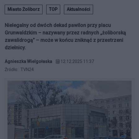
Miasto Żoliborz
TOP
Aktualności
Nielegalny od dwóch dekad pawilon przy placu
Grunwaldzkim – nazywany przez radnych „żoliborską
zawalidrogą” – może w końcu zniknąć z przestrzeni
dzielnicy.
Agnieszka Wielgołaska
12.12.2025 11:37
Źródło:
TVN24