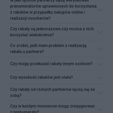
W jaki sposób partnerzy będą weryfikowali
prenumeratorów uprawnionych do korzystania
z rabatów w przypadku zakupów online i
realizacji voucherów?
Czy rabaty są jednorazowe czy można z nich
korzystać wielokrotnie?
Co zrobić, jeśli mam problem z realizacją
rabatu u partnera?
Czy mogę przekazać rabaty innym osobom?
Czy wysokość rabatów jest stała?
Czy rabaty od różnych partnerów łączą się ze
sobą?
Czy w każdym momencie mogę zrezygnować
z prenumeraty?