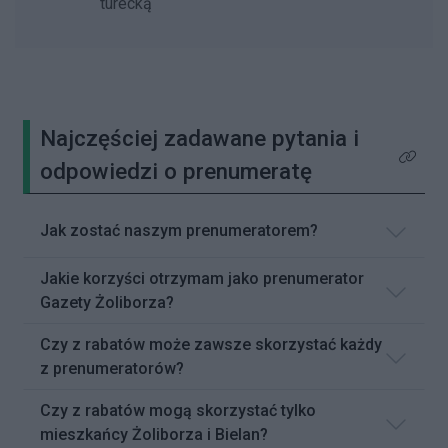
turecką
Najczęściej zadawane pytania i
Kliknij 
odpowiedzi o prenumeratę
Jak zostać naszym prenumeratorem?
Jakie korzyści otrzymam jako prenumerator
Gazety Żoliborza?
Czy z rabatów może zawsze skorzystać każdy
z prenumeratorów?
Czy z rabatów mogą skorzystać tylko
mieszkańcy Żoliborza i Bielan?