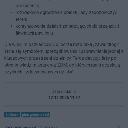
porzucenie;
rozważenie ogrodzenia obiektu, aby zabezpieczyć
teren;
kontynuowanie działań zmierzających do przejęcia i
likwidacji pawilonu.
Dla wielu mieszkańców Żoliborza rozbiórka „zawalidrogi”
stała się symbolem uporządkowania i usprawnienia jednej z
kluczowych przestrzeni dzielnicy. Teraz decyzja leży po
stronie władz miasta oraz ZDM, od których radni oczekują
szybkich i zdecydowanych działań.
Data dodania:
12.12.2025 11:37
żoliborz
plac grunwaldzki