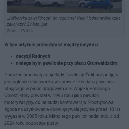
„Żoliborska zawalidroga” do rozbiórki? Radni jednomyślni: czas
zakończyć 20-letni pat
Źródło:
TVN24
W tym artykule przeczytasz między innymi o:
decyzji Radnych
nielegalnym pawilonie przy placu Grunwaldzkim
Podczas środowej sesji Rady Dzielnicy Żoliborz podjęto
jednogłośne stanowisko w sprawie likwidacji pawilonu
stojącego w pasie drogowym alei Wojska Polskiego.
Obiekt, który powstał w 1995 roku jako pawilon
motoryzacyjny, od lat budzi kontrowersje. Początkowa
zgoda na użytkowanie obowiązywała jedynie przez 10 lat –
wygasła w 2005 roku. Mimo tego pawilon nadal stoi, a od
2024 roku pozostaje pusty.