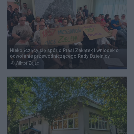
Niekończący się spór o Ptasi Zakątek i wniosek o
odwołanie przewodniczącego Rady Dzielnicy
Autor artykułu:
Wiktor Zając