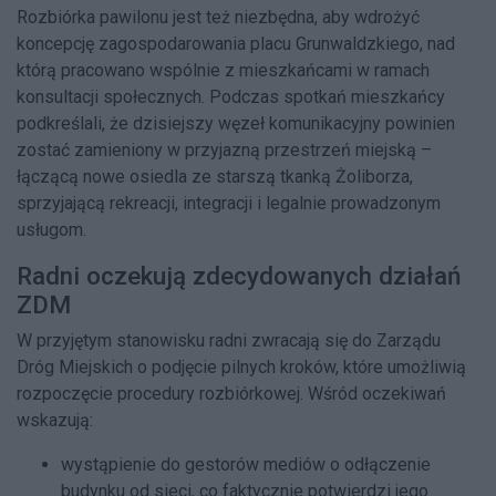
Rozbiórka pawilonu jest też niezbędna, aby wdrożyć
koncepcję zagospodarowania placu Grunwaldzkiego, nad
którą pracowano wspólnie z mieszkańcami w ramach
konsultacji społecznych. Podczas spotkań mieszkańcy
podkreślali, że dzisiejszy węzeł komunikacyjny powinien
zostać zamieniony w przyjazną przestrzeń miejską –
łączącą nowe osiedla ze starszą tkanką Żoliborza,
sprzyjającą rekreacji, integracji i legalnie prowadzonym
usługom.
Radni oczekują zdecydowanych działań
ZDM
W przyjętym stanowisku radni zwracają się do Zarządu
Dróg Miejskich o podjęcie pilnych kroków, które umożliwią
rozpoczęcie procedury rozbiórkowej. Wśród oczekiwań
wskazują:
wystąpienie do gestorów mediów o odłączenie
budynku od sieci, co faktycznie potwierdzi jego