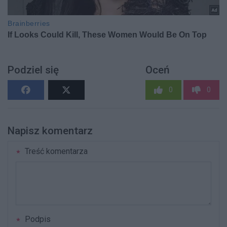
Podziel się
Oceń
0
0
Napisz komentarz
Treść komentarza
Podpis