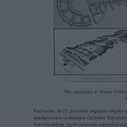
Plan regulacyjny al. Wojska Polski
J
Pod koniec lat 20. powstała cegielnia miejska n
zaadaptowana na Miejskie Centralne Warsztat
Niemniej jednak, zanim powstała zabudowa tego