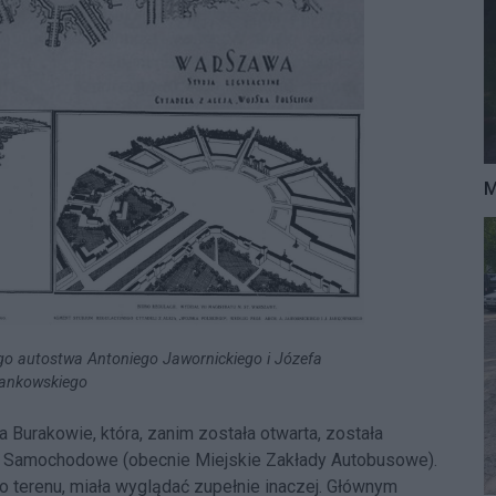
M
ego autostwa Antoniego Jawornickiego i Józefa
ankowskiego
a Burakowie, która, zanim została otwarta, została
y Samochodowe (obecnie Miejskie Zakłady Autobusowe).
 terenu, miała wyglądać zupełnie inaczej. Głównym