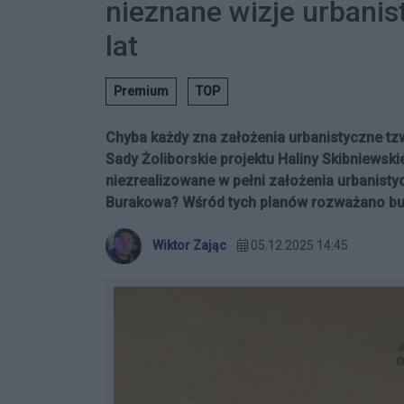
nieznane wizje urbanis
lat
Premium
TOP
Chyba każdy zna założenia urbanistyczne tz
Sady Żoliborskie projektu Haliny Skibniewski
niezrealizowane w pełni założenia urbanist
Burakowa? Wśród tych planów rozważano b
Wiktor Zając
05.12.2025 14:45