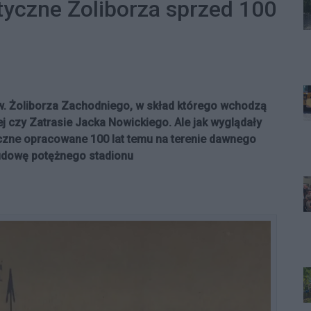
tyczne Żoliborza sprzed 100
w. Żoliborza Zachodniego, w skład którego wchodzą
ej czy Zatrasie Jacka Nowickiego. Ale jak wyglądały
yczne opracowane 100 lat temu na terenie dawnego
udowę potężnego stadionu