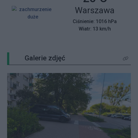
Miasto:
Warszawa
Ciśnienie: 1016 hPa
Wiatr: 13 km/h
Galerie zdjęć
Kliknij 