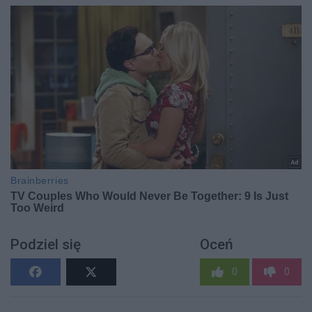
Podziel się
Oceń
0
0