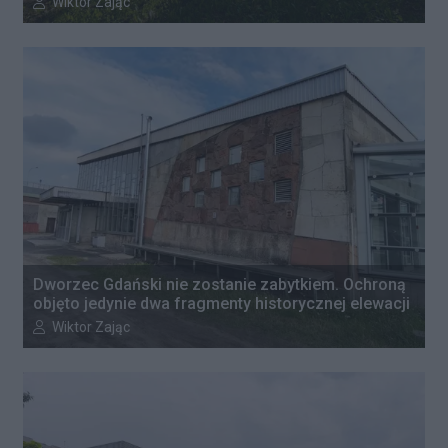
Autor artykułu:
Wiktor Zając
Dworzec Gdański nie zostanie zabytkiem. Ochroną
objęto jedynie dwa fragmenty historycznej elewacji
Autor artykułu:
Wiktor Zając