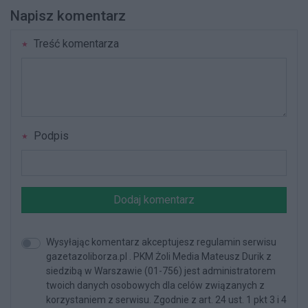
Napisz komentarz
Treść komentarza
Podpis
Dodaj komentarz
Wysyłając komentarz akceptujesz regulamin serwisu
gazetazoliborza.pl . PKM Żoli Media Mateusz Durik z
siedzibą w Warszawie (01-756) jest administratorem
twoich danych osobowych dla celów związanych z
korzystaniem z serwisu. Zgodnie z art. 24 ust. 1 pkt 3 i 4