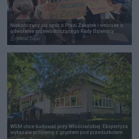
Niekończący się spór o Ptasi Zakątek i wniosek o
odwołanie przewodniczącego Rady Dzielnicy
Autor artykułu:
Wiktor Zając
WSM chce budować przy Włościańskiej. Ekspertyza
wykazała problemy z gruntem pod przedszkolem