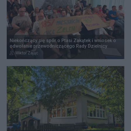
Niekończący się spór o Ptasi Zakątek i wniosek o
odwołanie przewodniczącego Rady Dzielnicy
Autor artykułu:
Wiktor Zając