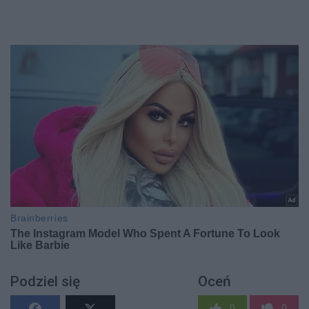
Podziel się
Oceń
0
0