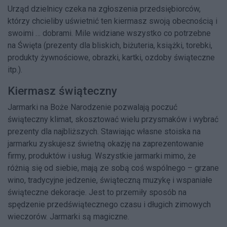
Urząd dzielnicy czeka na zgłoszenia przedsiębiorców,
którzy chcieliby uświetnić ten kiermasz swoją obecnością i
swoimi … dobrami. Mile widziane wszystko co potrzebne
na Święta (prezenty dla bliskich, biżuteria, książki, torebki,
produkty żywnościowe, obrazki, kartki, ozdoby świąteczne
itp.).
Kiermasz świąteczny
Jarmarki na Boże Narodzenie
pozwalają poczuć
świąteczny klimat, skosztować wielu przysmaków i wybrać
prezenty dla najbliższych
. Stawiając własne stoiska na
jarmarku zyskujesz świetną okazję na zaprezentowanie
firmy, produktów i usług. Wszystkie jarmarki mimo, że
różnią się od siebie, mają ze sobą coś wspólnego – grzane
wino, tradycyjne jedzenie, świąteczną muzykę i wspaniałe
świąteczne dekoracje. Jest to przemiły sposób na
spędzenie przedświątecznego czasu i długich zimowych
wieczorów. Jarmarki są magiczne.