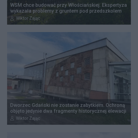
WSM chce budować przy Włościańskiej. Ekspertyza
wykazała problemy z gruntem pod przedszkolem
Autor artykułu:
Wiktor Zając
Dworzec Gdański nie zostanie zabytkiem. Ochroną
objęto jedynie dwa fragmenty historycznej elewacji
Autor artykułu:
Wiktor Zając