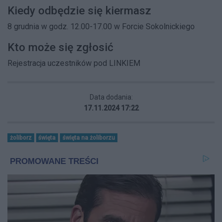
Kiedy odbędzie się kiermasz
8 grudnia w godz. 12.00-17.00 w Forcie Sokolnickiego
Kto może się zgłosić
Rejestracja uczestników pod
LINKIEM
Data dodania:
17.11.2024 17:22
żoliborz
święta
święta na żoliborzu