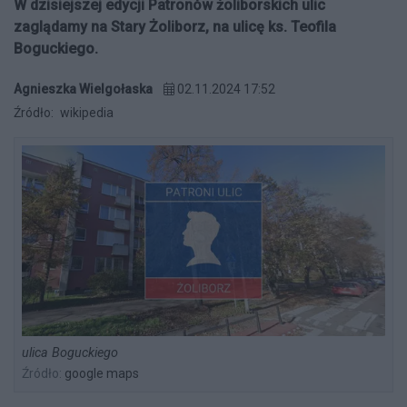
W dzisiejszej edycji Patronów żoliborskich ulic
zaglądamy na Stary Żoliborz, na ulicę ks. Teofila
Boguckiego.
Agnieszka Wielgołaska
02.11.2024 17:52
Źródło:
wikipedia
ulica Boguckiego
Źródło:
google maps