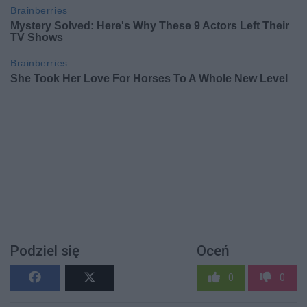
Podziel się
Oceń
0
0