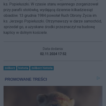
ks. Popiełuszki. W czasie
stanu wojennego
zorganizował
przy parafii
stołówkę
, wydającą dziennie kilkadziesiąt
obiadów. 13 grudnia 1984 powołał Ruch Obrony Życia im.
ks. Jerzego Popiełuszki. Otrzymawszy w darze samochód,
sprzedał go, a uzyskane środki przeznaczył na budowę
kaplicy w dolnym kościele.
Data dodania:
02.11.2024 17:52
żoliborz
historia
żoliborz historia