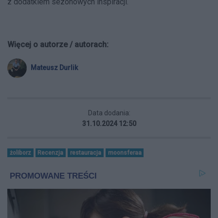
z dodatkiem sezonowych inspiracji.
Więcej o autorze / autorach:
Mateusz Durlik
Data dodania:
31.10.2024 12:50
żoliborz
Recenzja
restauracja
moonsferaa