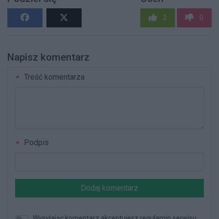
2
0
Napisz komentarz
Treść komentarza
Podpis
Dodaj komentarz
Wysyłając komentarz akceptujesz regulamin serwisu