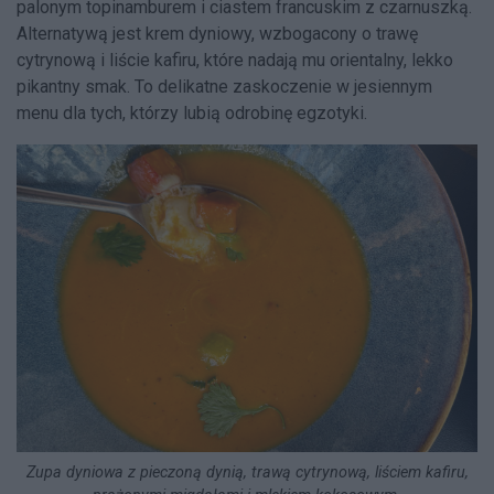
palonym topinamburem i ciastem francuskim z czarnuszką.
Alternatywą jest krem dyniowy, wzbogacony o trawę
cytrynową i liście kafiru, które nadają mu orientalny, lekko
pikantny smak. To delikatne zaskoczenie w jesiennym
menu dla tych, którzy lubią odrobinę egzotyki.
Zupa dyniowa z pieczoną dynią, trawą cytrynową, liściem kafiru,