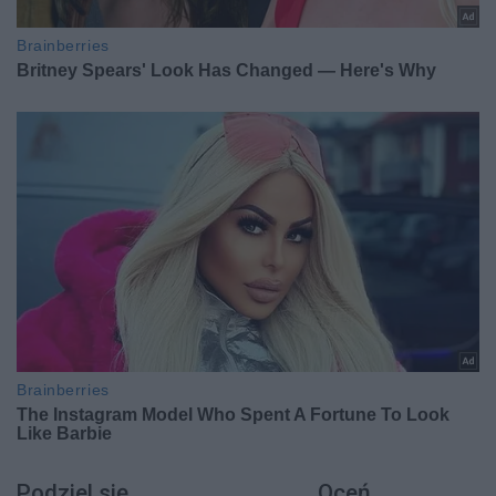
Podziel się
Oceń