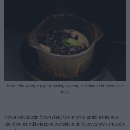
Krem chałwowy z pijaną śliwką, ciemną czekoladą i kruszonką z
bezy
Nowa lokalizacja Moonsfery to nie tylko zmiana miejsca,
ale również odświeżone podejście do klasycznych smaków