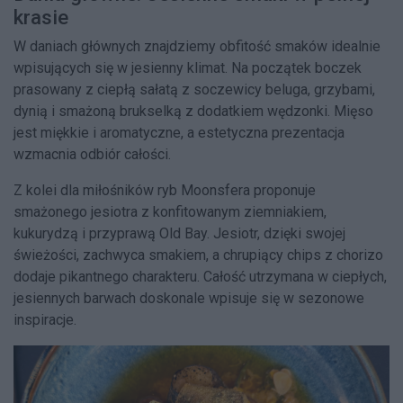
krasie
W daniach głównych znajdziemy obfitość smaków idealnie
wpisujących się w jesienny klimat. Na początek boczek
prasowany z ciepłą sałatą z soczewicy beluga, grzybami,
dynią i smażoną brukselką z dodatkiem wędzonki. Mięso
jest miękkie i aromatyczne, a estetyczna prezentacja
wzmacnia odbiór całości.
Z kolei dla miłośników ryb Moonsfera proponuje
smażonego jesiotra z konfitowanym ziemniakiem,
kukurydzą i przyprawą Old Bay. Jesiotr, dzięki swojej
świeżości, zachwyca smakiem, a chrupiący chips z chorizo
dodaje pikantnego charakteru. Całość utrzymana w ciepłych,
jesiennych barwach doskonale wpisuje się w sezonowe
inspiracje.