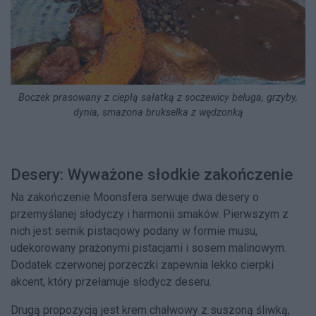
Boczek prasowany z ciepłą sałatką z soczewicy beluga, grzyby,
dynia, smazona brukselka z wędzonką
Desery: Wyważone słodkie zakończenie
Na zakończenie Moonsfera serwuje dwa desery o
przemyślanej słodyczy i harmonii smaków. Pierwszym z
nich jest sernik pistacjowy podany w formie musu,
udekorowany prażonymi pistacjami i sosem malinowym.
Dodatek czerwonej porzeczki zapewnia lekko cierpki
akcent, który przełamuje słodycz deseru.
Drugą propozycją jest krem chałwowy z suszoną śliwką,