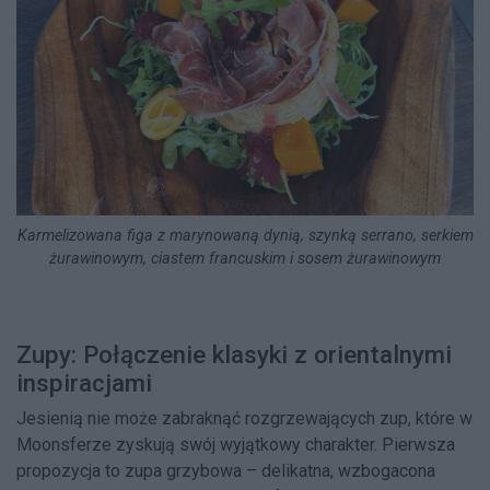
Karmelizowana figa z marynowaną dynią, szynką serrano, serkiem
żurawinowym, ciastem francuskim i sosem żurawinowym
Zupy: Połączenie klasyki z orientalnymi
inspiracjami
Jesienią nie może zabraknąć rozgrzewających zup, które w
Moonsferze zyskują swój wyjątkowy charakter. Pierwsza
propozycja to zupa grzybowa – delikatna, wzbogacona