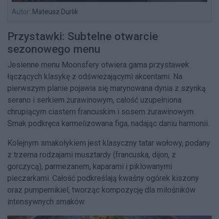
Autor:
Mateusz Durlik
Przystawki: Subtelne otwarcie
sezonowego menu
Jesienne menu Moonsfery otwiera gama przystawek
łączących klasykę z odświeżającymi akcentami. Na
pierwszym planie pojawia się marynowana dynia z szynką
serano i serkiem żurawinowym, całość uzupełniona
chrupiącym ciastem francuskim i sosem żurawinowym.
Smak podkręca karmelizowana figa, nadając daniu harmonii.
Kolejnym smakołykiem jest klasyczny tatar wołowy, podany
z trzema rodzajami musztardy (francuska, dijon, z
gorczycą), parmezanem, kaparami i piklowanymi
pieczarkami. Całość podkreślają kwaśny ogórek kiszony
oraz pumpernikiel, tworząc kompozycję dla miłośników
intensywnych smaków.