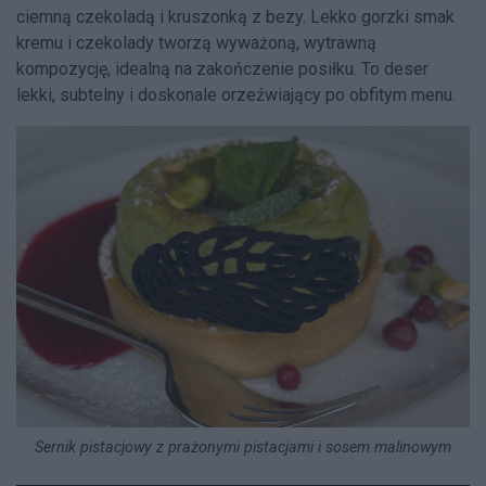
ciemną czekoladą i kruszonką z bezy. Lekko gorzki smak
kremu i czekolady tworzą wyważoną, wytrawną
kompozycję, idealną na zakończenie posiłku. To deser
lekki, subtelny i doskonale orzeźwiający po obfitym menu.
Sernik pistacjowy z prażonymi pistacjami i sosem malinowym