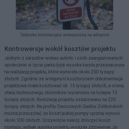
Tabliczka informacyjna umieszczona na abisynce
Kontrowersje wokół kosztów projektu
Jednym z zarzutów wobec autorki i osób zaangażowanych
społecznie w życie parku była wysoka kwota przeznaczona
na realizację projektu, która wyniosła około 250 tysięcy
złotych. Zgodnie ze wstępnym kosztorysem dokumentacja
projektowa miała kosztować ok. 15 tysięcy złotych, a ocenę
stanu technicznego zbiorników wyceniono na kolejne 15
tysięcy złotych. Realizację projektu oszacowano na 220
tysięcy złotych. Na profilu Owocowych Sadów Żoliborskich
można przeczytać, że koszt jednej pompy ręcznej wynosi
około 500 złotych. Oczywiście należy doliczyć koszt
montażu, jednak autorka projektu wyraziła zdziwienie, że