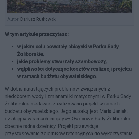
Autor:
Dariusz Rutkowski
W tym artykule przeczytasz:
w jakim celu powstały abisynki w Parku Sady
Żoliborskie,
jakie problemy stwarzały szambowozy,
wątpliwości dotyczące kosztów realizacji projektu
w ramach budżetu obywatelskiego.
W dobie narastających problemów związanych z
niedoborem wody i zmianami klimatycznymi w Parku Sady
Żoliborskie niedawno zrealizowano projekt w ramach
budżetu obywatelskiego. Jego autorką jest Maria Janiak,
działająca w ramach inicjatywy Owocowe Sady Żoliborskie,
obecnie radna dzielnicy. Projekt przewiduje
przystosowanie zbiorników retencyjnych do wykorzystania