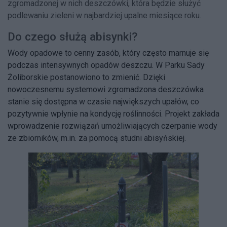
zgromadzonej w nich deszczówki, która będzie służyć
podlewaniu zieleni w najbardziej upalne miesiące roku.
Do czego służą abisynki?
Wody opadowe to cenny zasób, który często marnuje się
podczas intensywnych opadów deszczu. W Parku Sady
Żoliborskie postanowiono to zmienić. Dzięki
nowoczesnemu systemowi zgromadzona deszczówka
stanie się dostępna w czasie największych upałów, co
pozytywnie wpłynie na kondycję roślinności. Projekt zakłada
wprowadzenie rozwiązań umożliwiających czerpanie wody
ze zbiorników, m.in. za pomocą studni abisyńskiej.