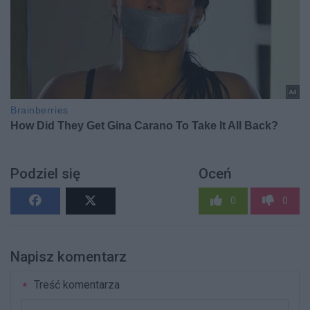
Podziel się
Oceń
0
0
Napisz komentarz
Treść komentarza