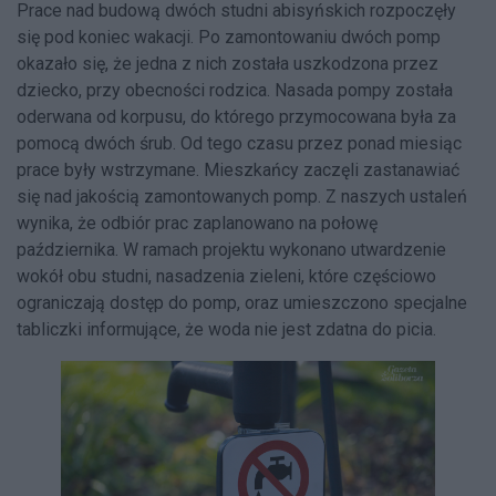
Prace nad budową dwóch studni abisyńskich rozpoczęły
się pod koniec wakacji. Po zamontowaniu dwóch pomp
okazało się, że jedna z nich została uszkodzona przez
dziecko, przy obecności rodzica. Nasada pompy została
oderwana od korpusu, do którego przymocowana była za
pomocą dwóch śrub. Od tego czasu przez ponad miesiąc
prace były wstrzymane. Mieszkańcy zaczęli zastanawiać
się nad jakością zamontowanych pomp. Z naszych ustaleń
wynika, że odbiór prac zaplanowano na połowę
października. W ramach projektu wykonano utwardzenie
wokół obu studni, nasadzenia zieleni, które częściowo
ograniczają dostęp do pomp, oraz umieszczono specjalne
tabliczki informujące, że woda nie jest zdatna do picia.