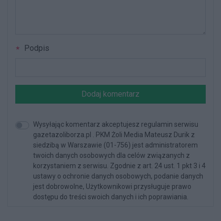
Podpis
Dodaj komentarz
Wysyłając komentarz akceptujesz regulamin serwisu
gazetazoliborza.pl . PKM Żoli Media Mateusz Durik z
siedzibą w Warszawie (01-756) jest administratorem
twoich danych osobowych dla celów związanych z
korzystaniem z serwisu. Zgodnie z art. 24 ust. 1 pkt 3 i 4
ustawy o ochronie danych osobowych, podanie danych
jest dobrowolne, Użytkownikowi przysługuje prawo
dostępu do treści swoich danych i ich poprawiania.