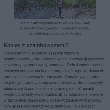
Jedna z dwóch pomp ręcznych w Parku Sady
Żoliborskie zrealizowanych w ramach budżetu
obywatelskiego. Fot. D. Rutkowski
Koniec z szambowozami?
Projekt ten miał zapobiec częstym wizytom
szambowozów, które podczas jednej interwencji wywoziły
nawet trzy cysterny wody opadowej. Dzięki zamontowaniu
ręcznych pomp woda będzie mogła być rozprowadzana do
podlewania drzew na terenie parku. Dodatkowym atutem
projektu jest pozbycie się szambowozów, które niszczyły
słabo utwardzone ścieżki na terenie parku. W ramach
projektu powstały dwie studnie abisyńskie zlokalizowane
w zachodniej części parku, gdzie wcześniej występowały
największe problemy z wodą gruntową. Po odwilżach i