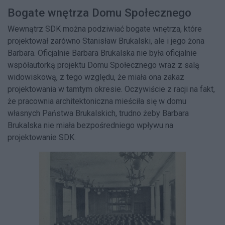
Bogate wnętrza Domu Społecznego
Wewnątrz SDK można podziwiać bogate wnętrza, które
projektował zarówno Stanisław Brukalski, ale i jego żona
Barbara. Oficjalnie Barbara Brukalska nie była oficjalnie
współautorką projektu Domu Społecznego wraz z salą
widowiskową, z tego względu, że miała ona zakaz
projektowania w tamtym okresie. Oczywiście z racji na fakt,
że pracownia architektoniczna mieściła się w domu
własnych Państwa Brukalskich, trudno żeby Barbara
Brukalska nie miała bezpośredniego wpływu na
projektowanie SDK.