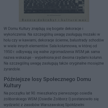
W Domu Kultury znajdują się bogate dekoracje i
wykończenia. Na szczególną uwagę zasługują mozaiki w
holu czy w kawiarni, dekoracje ścienne, balustrady schodów
w wiele innych elementów. Sala kolumnowa, w której od
1950 r. odbywają się walne zgromadzenia WSM jak sama
nazwa wskazuje - wypełniona jest dwoma rzędami kolumn.
Na szczególną uwagę zasługują także oryginalne mosiężne
żyrandole.
Późniejsze losy Społecznego Domu
Kultury
Na początku lat 90. mieszkańcy pierwszego osiedla
żoliborskiego WSM (Osiedle Żoliborz I) postanowiło się
wydzielić z zasobów Warszawskiej Spółdzielni