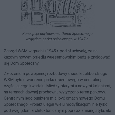
Koncepcja usytuowania Domu Społecznego
względem parku osiedlowego w 1947 r.
Zarząd WSM w grudniu 1945 r. podjął uchwałę, że na
każdym nowym osiedlu wuesemowskim będzie znajdować
się Dom Społeczny.
Założeniem powojennej rozbudowy osiedla żoliborskiego
WSM było utworzenie parku osiedlowego w centralnej
części całego kwartału. Między starymi a nowymi koloniami,
na terenach dawnej prochowni, wytyczono teren parkowy.
Centralnym jego punktem miał być gmach nowego Domu
Społecznego. Projekt ulegał wielu modyfikacjom, nie tylko
pod względem architektonicznym poprzez zmianę stylu, ale