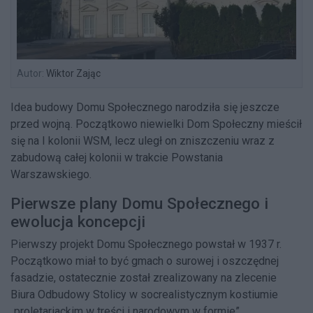
Autor:
Wiktor Zając
Idea budowy Domu Społecznego narodziła się jeszcze
przed wojną. Początkowo niewielki Dom Społeczny mieścił
się na I kolonii WSM, lecz uległ on zniszczeniu wraz z
zabudową całej kolonii w trakcie Powstania
Warszawskiego.
Pierwsze plany Domu Społecznego i
ewolucja koncepcji
Pierwszy projekt Domu Społecznego powstał w 1937 r.
Początkowo miał to być gmach o surowej i oszczędnej
fasadzie, ostatecznie został zrealizowany na zlecenie
Biura Odbudowy Stolicy w socrealistycznym kostiumie
„proletariackim w treści i narodowym w formie”.