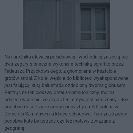
Na narożniku elewacji południowej i wschodniej znajdują się
dwa zegary słoneczne wykonane techniką sgraffito przez
Tadeusza Przypkowskiego, z gnomonami w kształcie
grotów strzał. Z kolei wejście do biblioteki wyeksponowane
jest falującą, kutą balustradą ozdobioną dwoma globusami.
Patrząc na ten ciekawy detal architektoniczny, można
odnieść wrażenie, że skądś ten motyw jest nam znany. Otóż
podobne detale znajdziemy chociażby na XIII kolonii w
Domu dla Samotnych na klatce schodowej. Tam znajdziemy
podobne kute balustrady czy też motywy związane z
geografią.