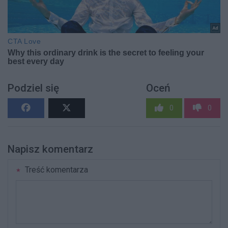
Podziel się
Oceń
0
0
Napisz komentarz
Treść komentarza