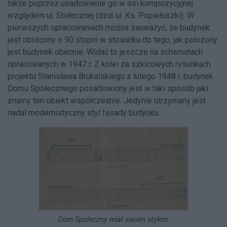
także poprzez usadowienie go w osi kompozycyjnej
względem ul. Stołecznej (dziś ul. Ks. Popiełuszki). W
pierwszych opracowaniach można zauważyć, że budynek
jest obrócony o 90 stopni w stosunku do tego, jak położony
jest budynek obecnie. Widać to jeszcze na schematach
opracowanych w 1947 r. Z kolei za szkicowych rysunkach
projektu Stanisława Brukalskiego z lutego 1948 r. budynek
Domu Społecznego posadowiony jest w taki sposób jaki
znamy ten obiekt współcześnie. Jedynie utrzymany jest
nadal modernistyczny styl fasady budynku.
Dom Społeczny miał swoim stylem