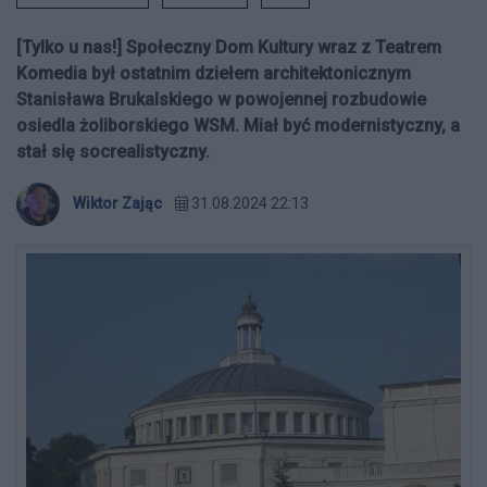
[Tylko u nas!] Społeczny Dom Kultury wraz z Teatrem
Komedia był ostatnim dziełem architektonicznym
Stanisława Brukalskiego w powojennej rozbudowie
osiedla żoliborskiego WSM. Miał być modernistyczny, a
stał się socrealistyczny.
Wiktor Zając
31.08.2024 22:13