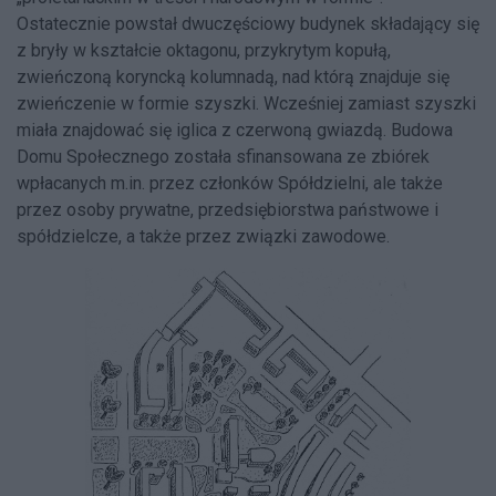
Ostatecznie powstał dwuczęściowy budynek składający się
z bryły w kształcie oktagonu, przykrytym kopułą,
zwieńczoną koryncką kolumnadą, nad którą znajduje się
zwieńczenie w formie szyszki. Wcześniej zamiast szyszki
miała znajdować się iglica z czerwoną gwiazdą. Budowa
Domu Społecznego została sfinansowana ze zbiórek
wpłacanych m.in. przez członków Spółdzielni, ale także
przez osoby prywatne, przedsiębiorstwa państwowe i
spółdzielcze, a także przez związki zawodowe.