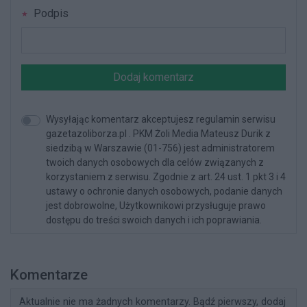
Podpis
Dodaj komentarz
Wysyłając komentarz akceptujesz regulamin serwisu
gazetazoliborza.pl . PKM Żoli Media Mateusz Durik z
siedzibą w Warszawie (01-756) jest administratorem
twoich danych osobowych dla celów związanych z
korzystaniem z serwisu. Zgodnie z art. 24 ust. 1 pkt 3 i 4
ustawy o ochronie danych osobowych, podanie danych
jest dobrowolne, Użytkownikowi przysługuje prawo
dostępu do treści swoich danych i ich poprawiania.
Komentarze
Aktualnie nie ma żadnych komentarzy. Bądź pierwszy, dodaj