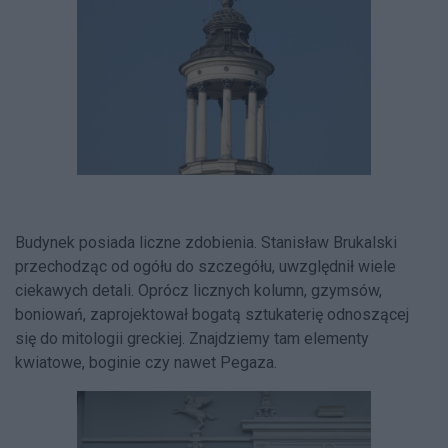
Budynek posiada liczne zdobienia. Stanisław Brukalski
przechodząc od ogółu do szczegółu, uwzględnił wiele
ciekawych detali. Oprócz licznych kolumn, gzymsów,
boniowań, zaprojektował bogatą sztukaterię odnoszącej
się do mitologii greckiej. Znajdziemy tam elementy
kwiatowe, boginie czy nawet Pegaza.