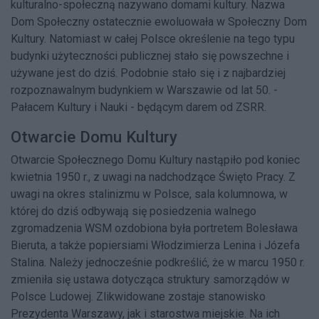
kulturalno-społeczną nazywano domami kultury. Nazwa
Dom Społeczny ostatecznie ewoluowała w Społeczny Dom
Kultury. Natomiast w całej Polsce określenie na tego typu
budynki użyteczności publicznej stało się powszechne i
używane jest do dziś. Podobnie stało się i z najbardziej
rozpoznawalnym budynkiem w Warszawie od lat 50. -
Pałacem Kultury i Nauki - będącym darem od ZSRR.
Otwarcie Domu Kultury
Otwarcie Społecznego Domu Kultury nastąpiło pod koniec
kwietnia 1950 r., z uwagi na nadchodzące Święto Pracy. Z
uwagi na okres stalinizmu w Polsce, sala kolumnowa, w
której do dziś odbywają się posiedzenia walnego
zgromadzenia WSM ozdobiona była portretem Bolesława
Bieruta, a także popiersiami Włodzimierza Lenina i Józefa
Stalina. Należy jednocześnie podkreślić, że w marcu 1950 r.
zmieniła się ustawa dotycząca struktury samorządów w
Polsce Ludowej. Zlikwidowane zostaje stanowisko
Prezydenta Warszawy, jak i starostwa miejskie. Na ich