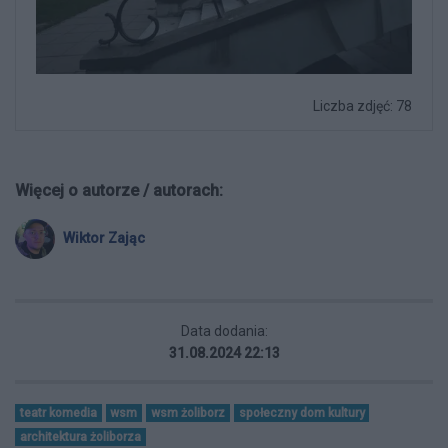
Liczba zdjęć: 78
Więcej o autorze / autorach:
Wiktor Zając
Data dodania:
31.08.2024 22:13
teatr komedia
wsm
wsm żoliborz
społeczny dom kultury
architektura żoliborza