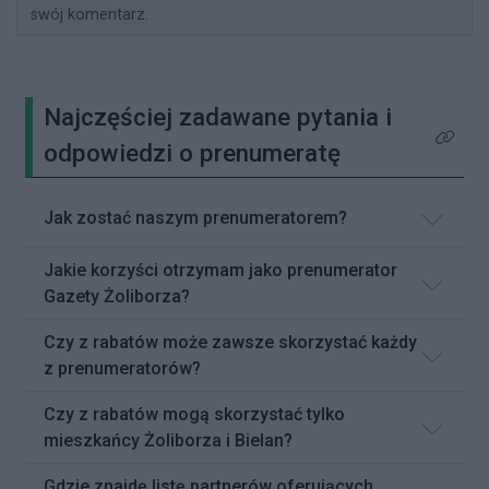
swój komentarz.
Najczęściej zadawane pytania i
Kliknij 
odpowiedzi o prenumeratę
Jak zostać naszym prenumeratorem?
Jakie korzyści otrzymam jako prenumerator
Gazety Żoliborza?
Czy z rabatów może zawsze skorzystać każdy
z prenumeratorów?
Czy z rabatów mogą skorzystać tylko
mieszkańcy Żoliborza i Bielan?
Gdzie znajdę listę partnerów oferujących