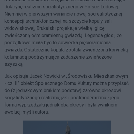
doktrynę realizmu socjalistycznego w Polsce Ludowej.
Niemniej w pierwszym wariancie nowej socrealistycznej
koncepcji architektonicznej, na szczycie kopuły sali
widowiskowej, Brukalski projektuje wielką iglicę
zwieńczoną ośmioramienną gwiazdą. Legenda głosi, że
początkowo miała być to sowiecka pięcioramienna
gwiazda. Ostatecznie kopuła została zwieńczona koryncką
kolumnadą podtrzymująca zadaszenie zwieńczone
szyszką.
Jak opisuje Jacek Nowicki w „Środowisku Mieszkaniowym
- cz. II” obiekt Społecznego Domu Kultury można przypisać
do (z jednakowym brakiem podstaw) zarówno okresowi
socjalistycznego realizmu, jak i postmodernizmu - jego
forma wyprzedzała jednak oba okresy i była wynikiem
ewolucji myśli autora.