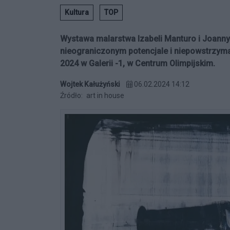
Kultura
TOP
Wystawa malarstwa Izabeli Manturo i Joanny 
nieograniczonym potencjale i niepowstrzym
2024 w Galerii -1, w Centrum Olimpijskim.
Wojtek Kałużyński
06.02.2024 14:12
Źródło:
art in house