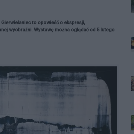
Gierwielaniec to opowieść o ekspresji,
anej wyobraźni. Wystawę można oglądać od 5 lutego