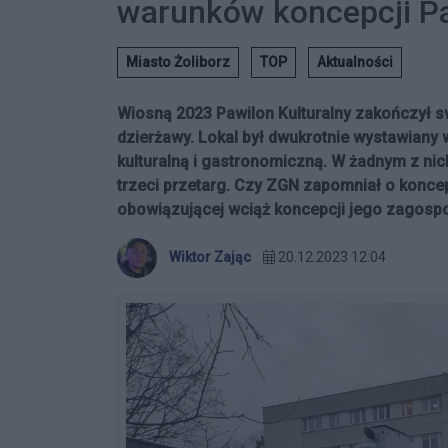
warunków koncepcji Pa
Miasto Żoliborz
TOP
Aktualności
Wiosną 2023 Pawilon Kulturalny zakończył 
dzierżawy. Lokal był dwukrotnie wystawiany
kulturalną i gastronomiczną. W żadnym z ni
trzeci przetarg. Czy ZGN zapomniał o koncep
obowiązującej wciąż koncepcji jego zagos
Wiktor Zając
20.12.2023 12:04