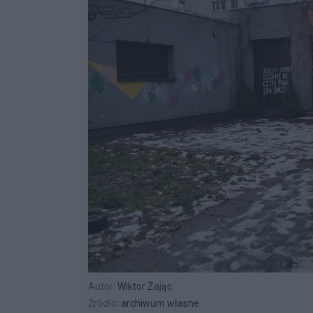
Autor:
Wiktor Zając
Źródło:
archiwum własne