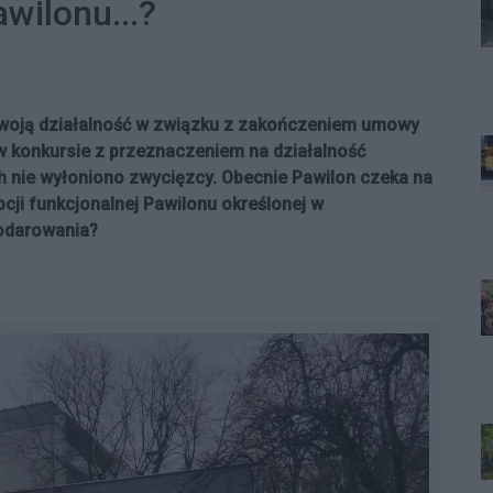
wilonu...?
swoją działalność w związku z zakończeniem umowy
 w konkursie z przeznaczeniem na działalność
ch nie wyłoniono zwycięzcy. Obecnie Pawilon czeka na
cji funkcjonalnej Pawilonu określonej w
podarowania?