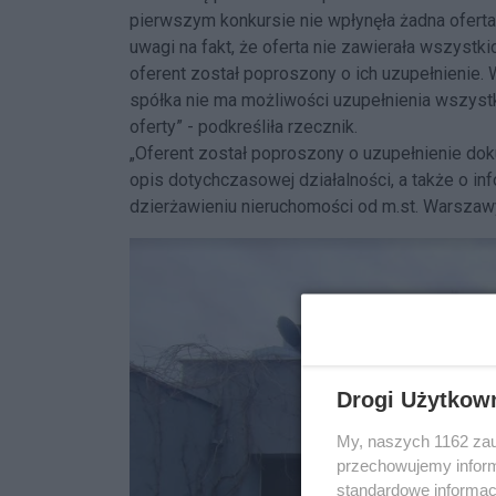
pierwszym konkursie nie wpłynęła żadna oferta,
uwagi na fakt, że oferta nie zawierała wszys
oferent został poproszony o ich uzupełnienie.
spółka nie ma możliwości uzupełnienia wszys
oferty” - podkreśliła rzecznik.
„Oferent został poproszony o uzupełnienie doku
opis dotychczasowej działalności, a także o in
dzierżawieniu nieruchomości od m.st. Warszaw
Drogi Użytkow
My, naszych 1162 zau
przechowujemy informa
standardowe informac