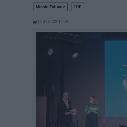
Miasto Żoliborz
TOP
14.07.2022 12:02