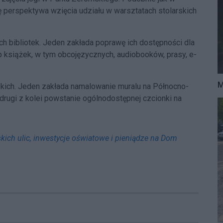
 perspektywa wzięcia udziału w warsztatach stolarskich
h bibliotek. Jeden zakłada poprawę ich dostępności dla
 książek, w tym obcojęzycznych, audiobooków, prasy, e-
M
kich. Jeden zakłada namalowanie muralu na Północno-
rugi z kolei powstanie ogólnodostępnej czcionki na
ich ulic, inwestycje oświatowe i pieniądze na Dom