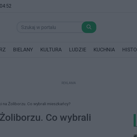
 04:52
RZ
BIELANY
KULTURA
LUDZIE
KUCHNIA
HISTO
REKLAMA
datników posiadających garaż!
i na Żoliborzu. Co wybrali mieszkańcy?
Żoliborzu. Co wybrali