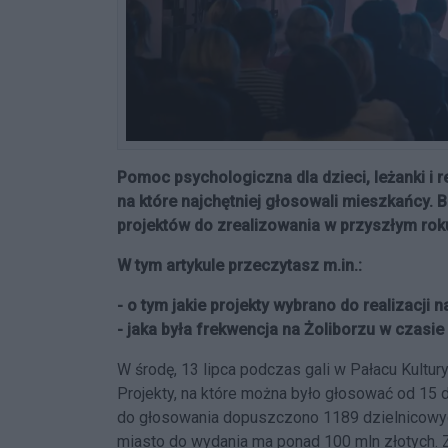
Pomoc psychologiczna dla dzieci, leżanki i 
na które najchętniej głosowali mieszkańcy. B
projektów do zrealizowania w przyszłym rok
W tym artykule przeczytasz m.in.:
- o tym jakie projekty wybrano do realizacji n
- jaka była frekwencja na Żoliborzu w czasi
W środę, 13 lipca podczas gali w Pałacu Kultur
Projekty, na które można było głosować od 15
do głosowania dopuszczono 1189 dzielnicowych
miasto do wydania ma ponad 100 mln złotych. Z 