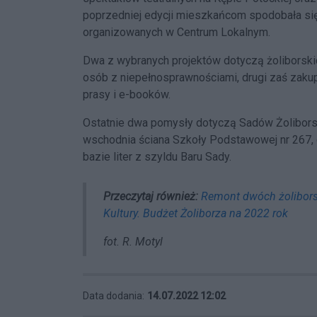
poprzedniej edycji mieszkańcom spodobała się
organizowanych w Centrum Lokalnym.
Dwa z wybranych projektów dotyczą żoliborskic
osób z niepełnosprawnościami, drugi zaś zakup
prasy i e-booków.
Ostatnie dwa pomysły dotyczą Sadów Żolibors
wschodnia ściana Szkoły Podstawowej nr 267, d
bazie liter z szyldu Baru Sady.
Przeczytaj również:
Remont dwóch żoliborsk
Kultury. Budżet Żoliborza na 2022 rok
fot. R. Motyl
Data dodania:
14.07.2022 12:02