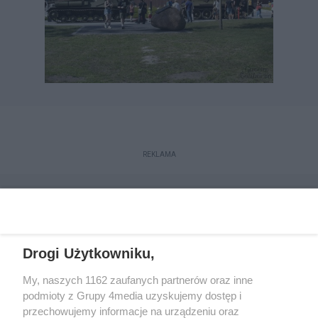
REKLAMA
Drogi Użytkowniku,
My, naszych 1162 zaufanych partnerów oraz inne
podmioty z Grupy 4media uzyskujemy dostęp i
przechowujemy informacje na urządzeniu oraz