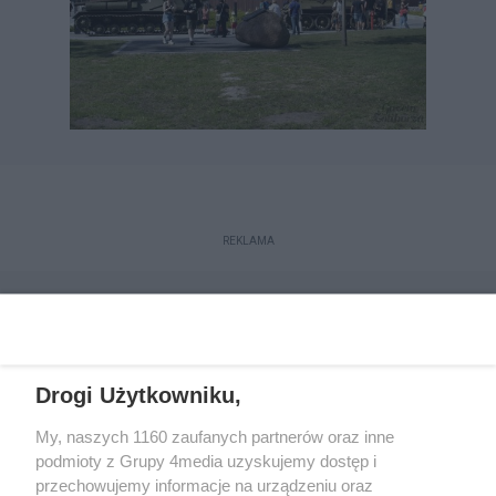
REKLAMA
Drogi Użytkowniku,
My, naszych 1160 zaufanych partnerów oraz inne
podmioty z Grupy 4media uzyskujemy dostęp i
przechowujemy informacje na urządzeniu oraz