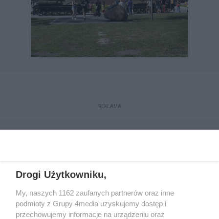
REKLAMA
Drogi Użytkowniku,
My, naszych 1162 zaufanych partnerów oraz inne
podmioty z Grupy 4media uzyskujemy dostęp i
przechowujemy informacje na urządzeniu oraz