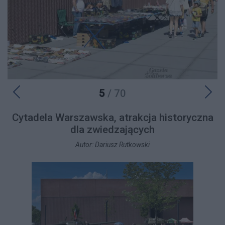
5
/ 70
Cytadela Warszawska, atrakcja historyczna
dla zwiedzających
Autor: Dariusz Rutkowski