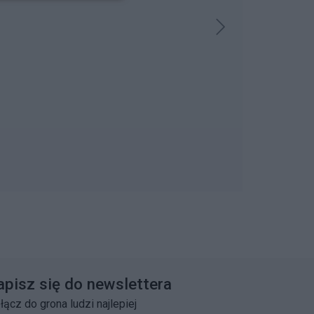
apisz się do newslettera
łącz do grona ludzi najlepiej