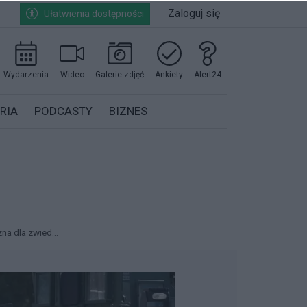
Zaloguj się
Ułatwienia dostępności
Wydarzenia
Wideo
Galerie zdjęć
Ankiety
Alert24
RIA
PODCASTY
BIZNES
na dla zwied...