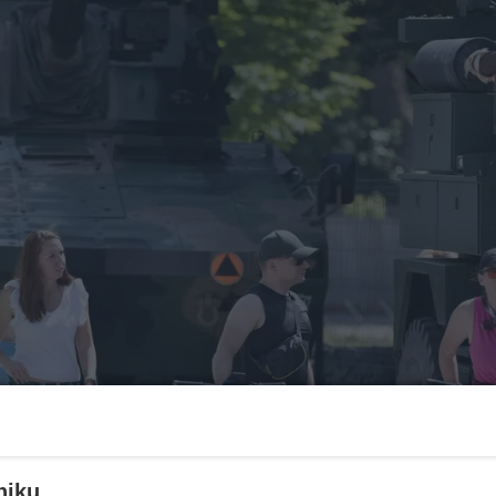
niku,