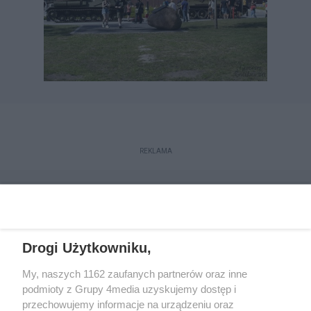
REKLAMA
Drogi Użytkowniku,
My, naszych 1162 zaufanych partnerów oraz inne
podmioty z Grupy 4media uzyskujemy dostęp i
przechowujemy informacje na urządzeniu oraz