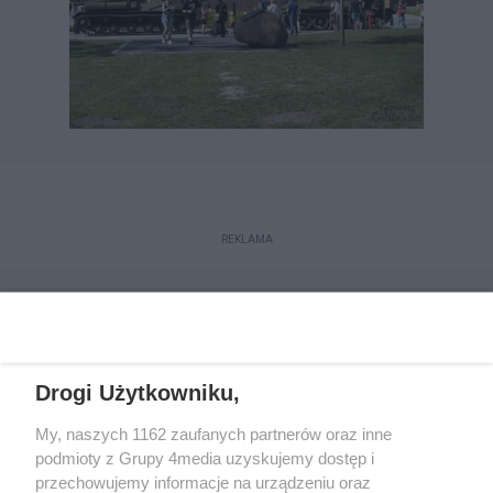
REKLAMA
Drogi Użytkowniku,
My, naszych 1162 zaufanych partnerów oraz inne
podmioty z Grupy 4media uzyskujemy dostęp i
przechowujemy informacje na urządzeniu oraz