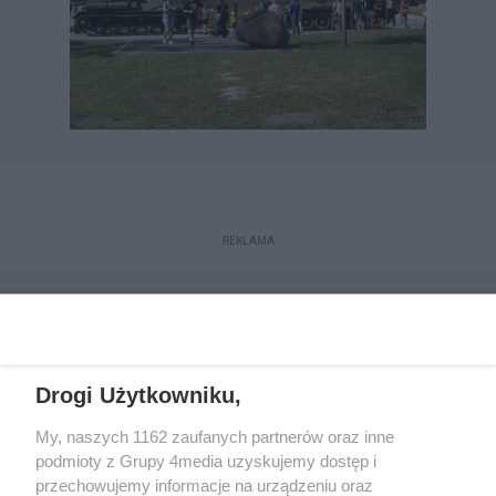
REKLAMA
Drogi Użytkowniku,
My, naszych 1162 zaufanych partnerów oraz inne
podmioty z Grupy 4media uzyskujemy dostęp i
przechowujemy informacje na urządzeniu oraz