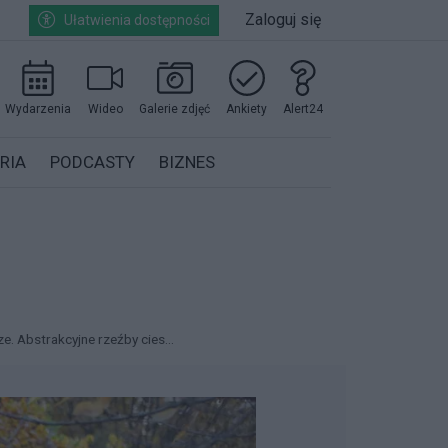
Zaloguj się
Ułatwienia dostępności
Wydarzenia
Wideo
Galerie zdjęć
Ankiety
Alert24
RIA
PODCASTY
BIZNES
ze. Abstrakcyjne rzeźby cies...