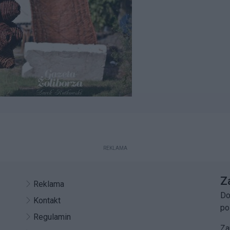
REKLAMA
Z
Reklama
Do
Kontakt
po
Regulamin
Za