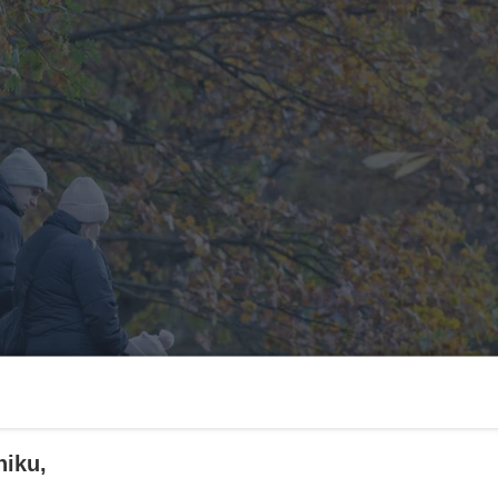
niku,