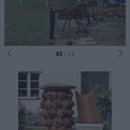
43
/ 73