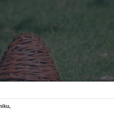
niku,