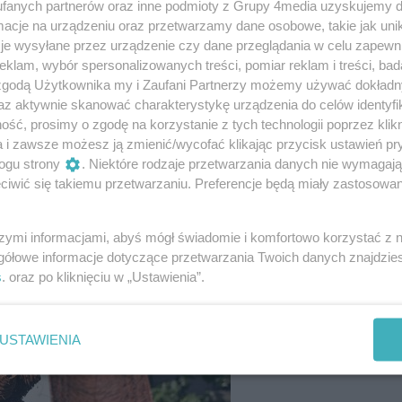
fanych partnerów oraz inne podmioty z Grupy 4media uzyskujemy d
cje na urządzeniu oraz przetwarzamy dane osobowe, takie jak unika
je wysyłane przez urządzenie czy dane przeglądania w celu zapewn
klam, wybór spersonalizowanych treści, pomiar reklam i treści, bad
 zgodą Użytkownika my i Zaufani Partnerzy możemy używać dokład
az aktywnie skanować charakterystykę urządzenia do celów identyfi
ść, prosimy o zgodę na korzystanie z tych technologii poprzez klikn
a i zawsze możesz ją zmienić/wycofać klikając przycisk ustawień pr
3
/ 73
ogu strony
. Niektóre rodzaje przetwarzania danych nie wymagaj
iwić się takiemu przetwarzaniu. Preferencje będą miały zastosowania
szymi informacjami, abyś mógł świadomie i komfortowo korzystać z
gółowe informacje dotyczące przetwarzania Twoich danych znajdzi
s
. oraz po kliknięciu w „Ustawienia”.
USTAWIENIA