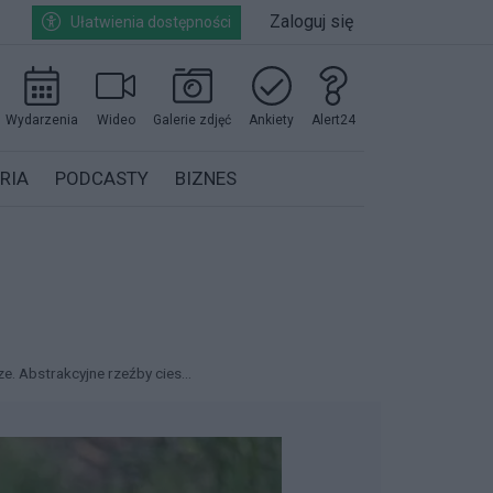
Zaloguj się
Ułatwienia dostępności
Wydarzenia
Wideo
Galerie zdjęć
Ankiety
Alert24
RIA
PODCASTY
BIZNES
ze. Abstrakcyjne rzeźby cies...