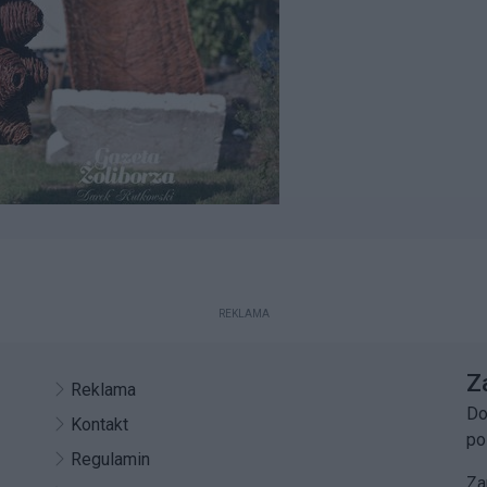
REKLAMA
Z
Reklama
Do
Kontakt
po
Regulamin
Za