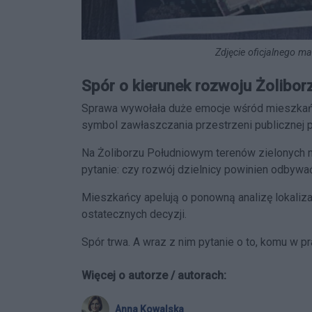
Zdjęcie oficjalnego ma
Spór o kierunek rozwoju Żolibor
Sprawa wywołała duże emocje wśród mieszkańcó
symbol zawłaszczania przestrzeni publicznej p
Na Żoliborzu Południowym terenów zielonych ni
pytanie: czy rozwój dzielnicy powinien odbyw
Mieszkańcy apelują o ponowną analizę lokaliza
ostatecznych decyzji.
Spór trwa. A wraz z nim pytanie o to, komu w p
Więcej o autorze / autorach:
Anna Kowalska