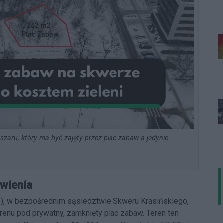
szaru, który ma być zajęty przez plac zabaw a jedynie
awienia
03), w bezpośrednim sąsiedztwie Skweru Krasińskiego,
renu pod prywatny, zamknięty plac zabaw. Teren ten