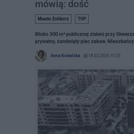
mówią: dość
Miasto Żoliborz
TOP
Blisko 300 m² publicznej zieleni przy Skwe
prywatny, zamknięty plac zabaw. Mieszkańcy 
Anna Kowalska
18.02.2026 10:23