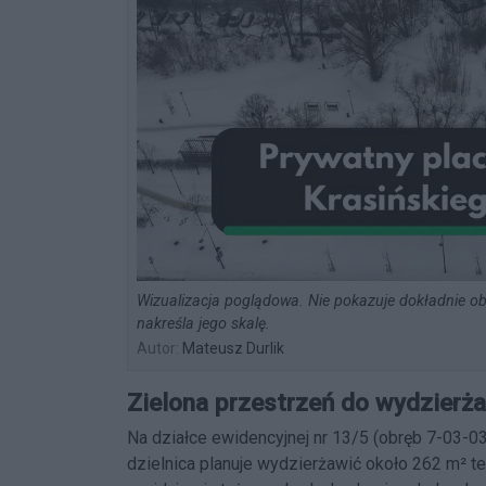
Wizualizacja poglądowa. Nie pokazuje dokładnie ob
nakreśla jego skalę.
Autor:
Mateusz Durlik
Zielona przestrzeń do wydzierż
Na działce ewidencyjnej nr 13/5 (obręb 7-03-
dzielnica planuje wydzierżawić około 262 m² te