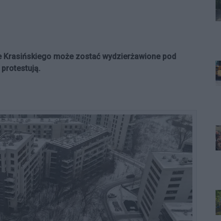
rze Krasińskiego może zostać wydzierżawione pod
protestują.