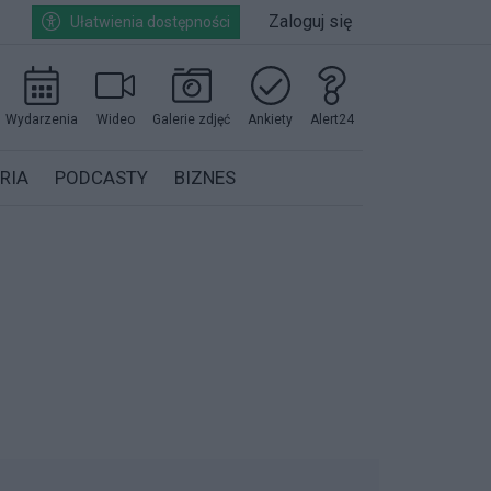
Zaloguj się
Ułatwienia dostępności
Wydarzenia
Wideo
Galerie zdjęć
Ankiety
Alert24
RIA
PODCASTY
BIZNES