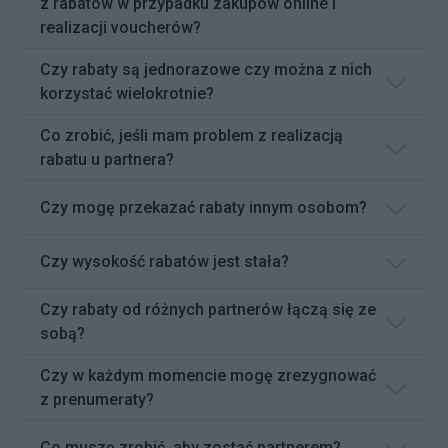
z rabatów w przypadku zakupów online i
realizacji voucherów?
Czy rabaty są jednorazowe czy można z nich
korzystać wielokrotnie?
Co zrobić, jeśli mam problem z realizacją
rabatu u partnera?
Czy mogę przekazać rabaty innym osobom?
Czy wysokość rabatów jest stała?
Czy rabaty od różnych partnerów łączą się ze
sobą?
Czy w każdym momencie mogę zrezygnować
z prenumeraty?
Co muszę zrobić, aby zostać partnerem?