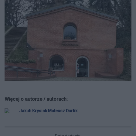
Więcej o autorze / autorach:
Jakub Krysiak Mateusz Durlik
Data dodania: