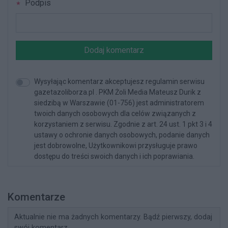
Podpis
Dodaj komentarz
Wysyłając komentarz akceptujesz regulamin serwisu
gazetazoliborza.pl . PKM Żoli Media Mateusz Durik z
siedzibą w Warszawie (01-756) jest administratorem
twoich danych osobowych dla celów związanych z
korzystaniem z serwisu. Zgodnie z art. 24 ust. 1 pkt 3 i 4
ustawy o ochronie danych osobowych, podanie danych
jest dobrowolne, Użytkownikowi przysługuje prawo
dostępu do treści swoich danych i ich poprawiania.
Komentarze
Aktualnie nie ma żadnych komentarzy. Bądź pierwszy, dodaj
swój komentarz.