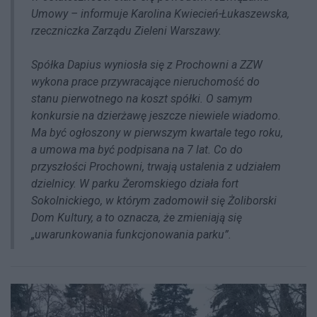
Umowy – informuje Karolina Kwiecień-Łukaszewska,
rzeczniczka Zarządu Zieleni Warszawy.
Spółka Dapius wyniosła się z Prochowni a ZZW
wykona prace przywracające nieruchomość do
stanu pierwotnego na koszt spółki. O samym
konkursie na dzierżawę jeszcze niewiele wiadomo.
Ma być ogłoszony w pierwszym kwartale tego roku,
a umowa ma być podpisana na 7 lat. Co do
przyszłości Prochowni, trwają ustalenia z udziałem
dzielnicy. W parku Żeromskiego działa fort
Sokolnickiego, w którym zadomowił się Żoliborski
Dom Kultury, a to oznacza, że zmieniają się
„uwarunkowania funkcjonowania parku”.