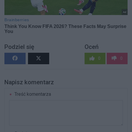
Podziel się
Oceń
0
0
Napisz komentarz
Treść komentarza