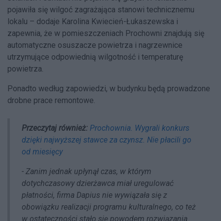
pojawiła się wilgoć zagrażająca stanowi technicznemu
lokalu – dodaje Karolina Kwiecień-Łukaszewska i
zapewnia, że w pomieszczeniach Prochowni znajdują się
automatyczne osuszacze powietrza i nagrzewnice
utrzymujące odpowiednią wilgotność i temperaturę
powietrza.
Ponadto według zapowiedzi, w budynku będą prowadzone
drobne prace remontowe.
Przeczytaj również:
Prochownia. Wygrali konkurs
dzięki najwyższej stawce za czynsz. Nie płacili go
od miesięcy
- Zanim jednak upłynął czas, w którym
dotychczasowy dzierżawca miał uregulować
płatności, firma Dapius nie wywiązała się z
obowiązku realizacji programu kulturalnego, co też
w ostateczności stało się powodem rozwiązania