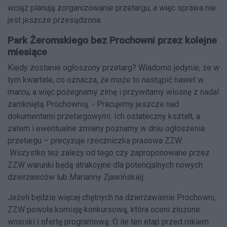
wciąż planują zorganizowanie przetargu, a więc sprawa nie
jest jeszcze przesądzona.
Park Żeromskiego bez Prochowni przez kolejne
miesiące
Kiedy zostanie ogłoszony przetarg? Wiadomo jedynie, że w
tym kwartale, co oznacza, że może to nastąpić nawet w
marcu, a więc pożegnamy zimę i przywitamy wiosnę z nadal
zamkniętą Prochownią. - Pracujemy jeszcze nad
dokumentami przetargowymi. Ich ostateczny kształt, a
zatem i ewentualne zmiany poznamy w dniu ogłoszenia
przetargu – precyzuje rzeczniczka prasowa ZZW.
Wszystko też zależy od tego czy zaproponowane przez
ZZW warunki będą atrakcyjne dla potencjalnych nowych
dzierżawców lub Marianny Zjawińskiej.
Jeżeli będzie więcej chętnych na dzierżawienie Prochowni,
ZZW powoła komisję konkursową, która oceni złożone
wnioski i ofertę programową. O ile ten etap przed rokiem