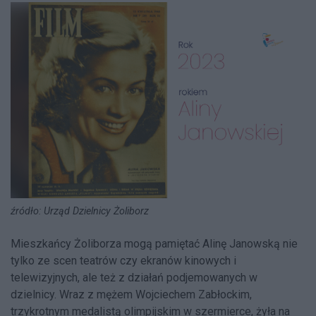
źródło: Urząd Dzielnicy Żoliborz
Mieszkańcy Żoliborza mogą pamiętać Alinę Janowską nie
tylko ze scen teatrów czy ekranów kinowych i
telewizyjnych, ale też z działań podjemowanych w
dzielnicy. Wraz z mężem Wojciechem Zabłockim,
trzykrotnym medalistą olimpijskim w szermierce, żyła na