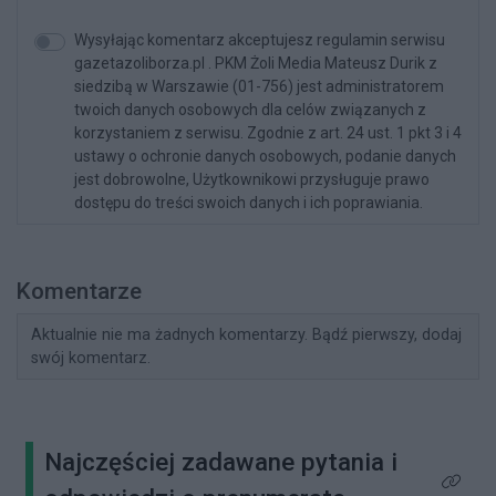
Wysyłając komentarz akceptujesz regulamin serwisu
gazetazoliborza.pl . PKM Żoli Media Mateusz Durik z
siedzibą w Warszawie (01-756) jest administratorem
twoich danych osobowych dla celów związanych z
korzystaniem z serwisu. Zgodnie z art. 24 ust. 1 pkt 3 i 4
ustawy o ochronie danych osobowych, podanie danych
jest dobrowolne, Użytkownikowi przysługuje prawo
dostępu do treści swoich danych i ich poprawiania.
Komentarze
Aktualnie nie ma żadnych komentarzy. Bądź pierwszy, dodaj
swój komentarz.
Najczęściej zadawane pytania i
Kliknij 