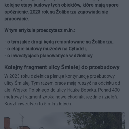
kolejne etapy budowy tych obiektów, które mają spore
opóźnienie. 2023 rok na Żoliborzu zapowiada się
pracowicie.
W tym artykule przeczytasz m.in.:
- o tym jakie drogi będą remontowane na Żoliborzu,
- o etapie budowy muzeów na Cytadeli,
- o inwestycjach planowanych w dzielnicy.
Kolejny fragment ulicy Śmiałej do przebudowy
W 2023 roku dzielnica planuje kontynuację przebudowy
ulicy Śmiałej. Tym razem prace mają ruszyć na odcinku od
alei Wojska Polskiego do ulicy Hauke Bosaka. Ponad 400
metrowy fragment zyska nowe chodniki, jezdnię i zieleń.
Koszt inwestycji to 5 mln złotych.