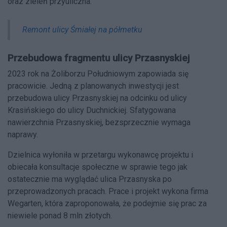
oraz zieleń przyuliczna.
Remont ulicy Śmiałej na półmetku
Przebudowa fragmentu ulicy Przasnyskiej
2023 rok na Żoliborzu Południowym zapowiada się
pracowicie. Jedną z planowanych inwestycji jest
przebudowa ulicy Przasnyskiej na odcinku od ulicy
Krasińskiego do ulicy Duchnickiej. Sfatygowana
nawierzchnia Przasnyskiej, bezsprzecznie wymaga
naprawy.
Dzielnica wyłoniła w przetargu wykonawcę projektu i
obiecała konsultacje społeczne w sprawie tego jak
ostatecznie ma wyglądać ulica Przasnyska po
przeprowadzonych pracach. Prace i projekt wykona firma
Wegarten, która zaproponowała, że podejmie się prac za
niewiele ponad 8 mln złotych.