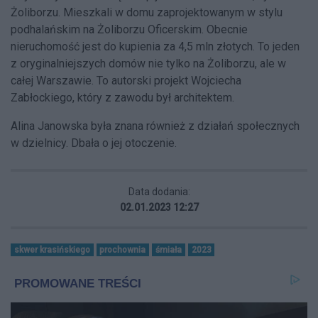
Żoliborzu. Mieszkali w domu zaprojektowanym w stylu
podhalańskim na Żoliborzu Oficerskim. Obecnie
nieruchomość jest do kupienia za 4,5 mln złotych. To jeden
z oryginalniejszych domów nie tylko na Żoliborzu, ale w
całej Warszawie. To autorski projekt Wojciecha
Zabłockiego, który z zawodu był architektem.
Alina Janowska była znana również z działań społecznych
w dzielnicy. Dbała o jej otoczenie.
Data dodania:
02.01.2023 12:27
skwer krasińskiego
prochownia
śmiała
2023