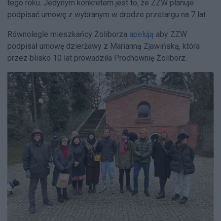
tego roku. Jedynym konkretem jest to, że ZZW planuje
podpisać umowę z wybranym w drodze przetargu na 7 lat.
Równolegle mieszkańcy Żoliborza
apelują
aby ZZW
podpisał umowę dzierżawy z Marianną Zjawińską, która
przez blisko 10 lat prowadziła Prochownię Żoliborz.