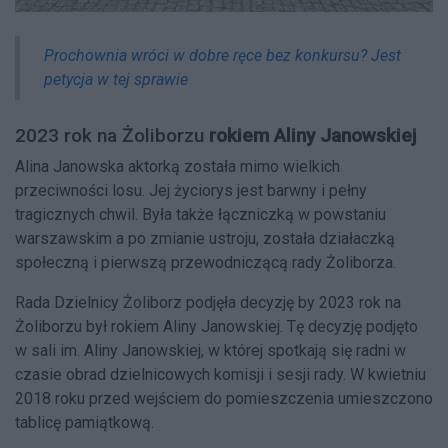
Prochownia wróci w dobre ręce bez konkursu? Jest
petycja w tej sprawie
2023 rok na Żoliborzu
rokiem Aliny Janowskiej
Alina Janowska aktorką została mimo wielkich
przeciwności losu. Jej życiorys jest barwny i pełny
tragicznych chwil. Była także łączniczką w powstaniu
warszawskim a po zmianie ustroju, została działaczką
społeczną i pierwszą przewodniczącą rady Żoliborza.
Rada Dzielnicy Żoliborz podjęła decyzję by 2023 rok na
Żoliborzu był rokiem Aliny Janowskiej. Tę decyzję podjęto
w sali im. Aliny Janowskiej, w której spotkają się radni w
czasie obrad dzielnicowych komisji i sesji rady. W kwietniu
2018 roku przed wejściem do pomieszczenia umieszczono
tablicę pamiątkową.