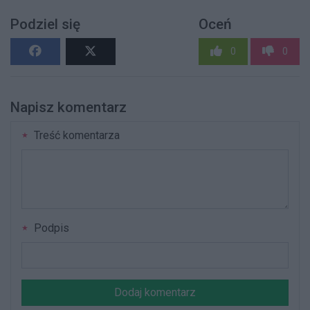
Podziel się
Oceń
0
0
Napisz komentarz
Treść komentarza
Podpis
Dodaj komentarz