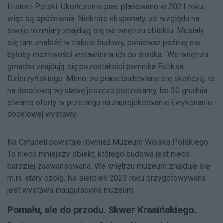
Historii Polski. Ukończenie prac planowano w 2021 roku,
więc są opóźnienia. Niektóre eksponaty, ze względu na
swoje rozmiary znajdują się we wnętrzu obiektu. Musiały
się tam znaleźć w trakcie budowy, ponieważ później nie
byłoby możliwości wstawienia ich do środka. We wnętrzu
gmachu znajdują się pozostałości pomnika Feliksa
Dzierżyńskiego. Mimo, że prace budowlane się skończą, to
na docelową wystawę jeszcze poczekamy, bo 30 grudnia
otwarto oferty w przetargu na zaprojektowanie i wykonanie
docelowej wystawy.
Na Cytadeli powstaje również Muzeum Wojska Polskiego.
To nieco mniejszy obiekt, którego budowa jest nieco
bardziej zaawansowana. We wnętrzu muzeum znajduje się
m.in. stary czołg. Na sierpień 2023 roku przygotowywana
jest wystawa inauguracyjna muzeum.
Pomału, ale do przodu. Skwer Krasińskiego.