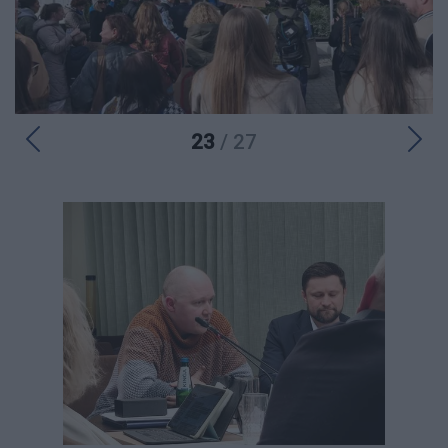
23
/ 27