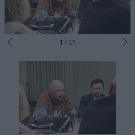
1
/ 27