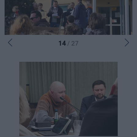
14
/ 27