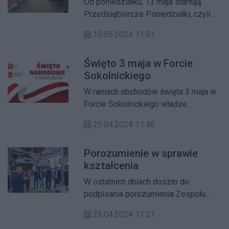
Od poniedziałku, 13 maja startują
Przedsiębiorcze Poniedziałki, czyli
darmowy coworking na Żoliborzu. To
10.05.2024 11:51
pilotażowy i pierwszy taki projekt,
który będzie działał w ramach
Święto 3 maja w Forcie
Żoliborskiej Strefy
Sokolnickiego
Przedsiębiorczych.
W ramach obchodów święta 3 maja w
Forcie Sokolnickiego władze
dzielnicy zorganizowały imprezę,
25.04.2024 11:46
podczas której odbędą się warsztaty
kreatywne oraz koncert patriotyczny.
Porozumienie w sprawie
kształcenia
W ostatnich dniach doszło do
podpisania porozumienia Zespołu
Szkół Samochodowych i Licealnych nr
23.04.2024 11:21
3 im. I. J. Paderewskiego przy ul.