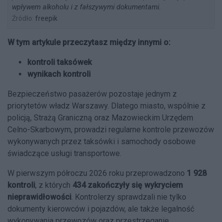
wpływem alkoholu i z fałszywymi dokumentami.
Źródło:
freepik
W tym artykule przeczytasz między innymi o:
kontroli taksówek
wynikach kontroli
Bezpieczeństwo pasażerów pozostaje jednym z
priorytetów władz Warszawy. Dlatego miasto, wspólnie z
policją, Strażą Graniczną oraz Mazowieckim Urzędem
Celno-Skarbowym, prowadzi regularne kontrole przewozów
wykonywanych przez taksówki i samochody osobowe
świadczące usługi transportowe.
W pierwszym półroczu 2026 roku przeprowadzono
1 928
kontroli
, z których
434 zakończyły się wykryciem
nieprawidłowości
. Kontrolerzy sprawdzali nie tylko
dokumenty kierowców i pojazdów, ale także legalność
wykonywania przewozów oraz przestrzeganie