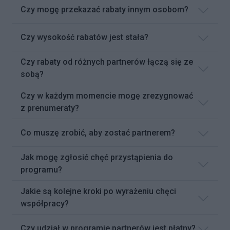
Czy mogę przekazać rabaty innym osobom?
Czy wysokość rabatów jest stała?
Czy rabaty od różnych partnerów łączą się ze
sobą?
Czy w każdym momencie mogę zrezygnować
z prenumeraty?
Co muszę zrobić, aby zostać partnerem?
Jak mogę zgłosić chęć przystąpienia do
programu?
Jakie są kolejne kroki po wyrażeniu chęci
współpracy?
Czy udział w programie partnerów jest płatny?