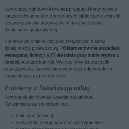
Kontrolerzy odnotowali również przypadki korzystania z
cudzych dokumentów, podrobionych tablic rejestracyjnych
czy wykonywania przewozów mimo zawieszonej
działalności gospodarczej.
Nie brakowało także uchybień związanych z samą
działalnością przewozową.
10 kierowców nie posiadało
wymaganej licencji
, a
71 nie miało przy sobie wypisu z
licencji
podczas kontroli. Wykryto również przypadki
przekazywania kursów kierowcom bez odpowiednich
uprawnień przez pośredników.
Problemy z fiskalizacją usług
Kontrole objęły również kwestie podatkowe.
Funkcjonariusze stwierdzili m.in.:
brak kasy fiskalnej,
niewydanie paragonu w ośmiu przypadkach,