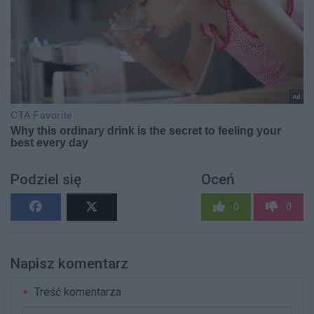
Podziel się
Oceń
0
0
Napisz komentarz
Treść komentarza