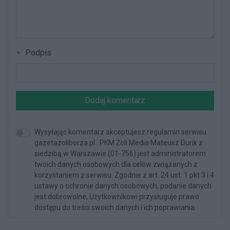
Podpis
Dodaj komentarz
Wysyłając komentarz akceptujesz regulamin serwisu
gazetazoliborza.pl . PKM Żoli Media Mateusz Durik z
siedzibą w Warszawie (01-756) jest administratorem
twoich danych osobowych dla celów związanych z
korzystaniem z serwisu. Zgodnie z art. 24 ust. 1 pkt 3 i 4
ustawy o ochronie danych osobowych, podanie danych
jest dobrowolne, Użytkownikowi przysługuje prawo
dostępu do treści swoich danych i ich poprawiania.