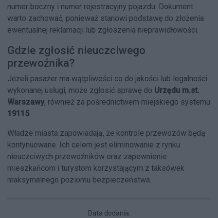
numer boczny i numer rejestracyjny pojazdu. Dokument
warto zachować, ponieważ stanowi podstawę do złożenia
ewentualnej reklamacji lub zgłoszenia nieprawidłowości.
Gdzie zgłosić nieuczciwego
przewoźnika?
Jeżeli pasażer ma wątpliwości co do jakości lub legalności
wykonanej usługi, może zgłosić sprawę do
Urzędu m.st.
Warszawy
, również za pośrednictwem miejskiego systemu
19115
.
Władze miasta zapowiadają, że kontrole przewozów będą
kontynuowane. Ich celem jest eliminowanie z rynku
nieuczciwych przewoźników oraz zapewnienie
mieszkańcom i turystom korzystającym z taksówek
maksymalnego poziomu bezpieczeństwa.
Data dodania: