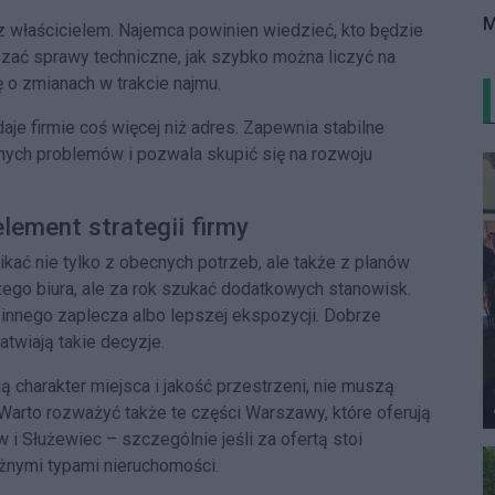
M
z właścicielem. Najemca powinien wiedzieć, kto będzie
zać sprawy techniczne, jak szybko można liczyć na
ę o zmianach w trakcie najmu.
e firmie coś więcej niż adres. Zapewnia stabilne
jnych problemów i pozwala skupić się na rozwoju
lement strategii firmy
ać nie tylko z obecnych potrzeb, ale także z planów
ego biura, ale za rok szukać dodatkowych stanowisk.
nnego zaplecza albo lepszej ekspozycji. Dobrze
atwiają takie decyzje.
ą charakter miejsca i jakość przestrzeni, nie muszą
 Warto rozważyć także te części Warszawy, które oferują
 Służewiec – szczególnie jeśli za ofertą stoi
żnymi typami nieruchomości.