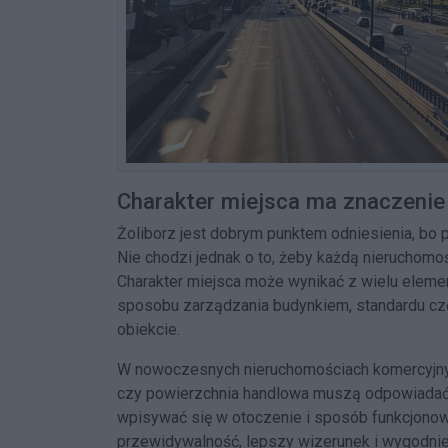
Charakter miejsca ma znaczenie
Żoliborz jest dobrym punktem odniesienia, bo
Nie chodzi jednak o to, żeby każdą nieruchom
Charakter miejsca może wynikać z wielu elementó
sposobu zarządzania budynkiem, standardu częś
obiekcie.
W nowoczesnych nieruchomościach komercyjnych
czy powierzchnia handlowa muszą odpowiadać 
wpisywać się w otoczenie i sposób funkcjonow
przewidywalność, lepszy wizerunek i wygodniej