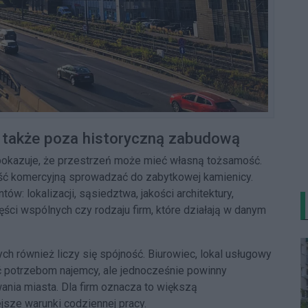
 także poza historyczną zabudową
 pokazuje, że przestrzeń może mieć własną tożsamość.
ość komercyjną sprowadzać do zabytkowej kamienicy.
w: lokalizacji, sąsiedztwa, jakości architektury,
ci wspólnych czy rodzaju firm, które działają w danym
 również liczy się spójność. Biurowiec, lokal usługowy
potrzebom najemcy, ale jednocześnie powinny
ania miasta. Dla firm oznacza to większą
sze warunki codziennej pracy.