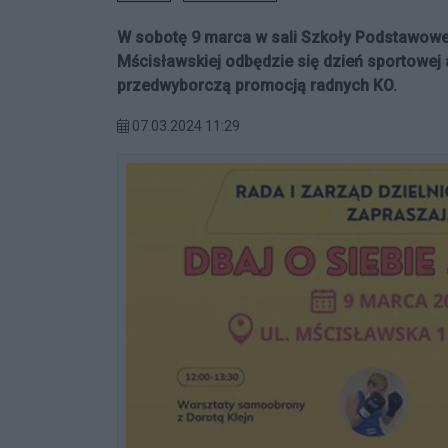
W sobotę 9 marca w sali Szkoły Podstawowej
Mścisławskiej odbędzie się dzień sportowej a
przedwyborczą promocją radnych KO.
07.03.2024 11:29