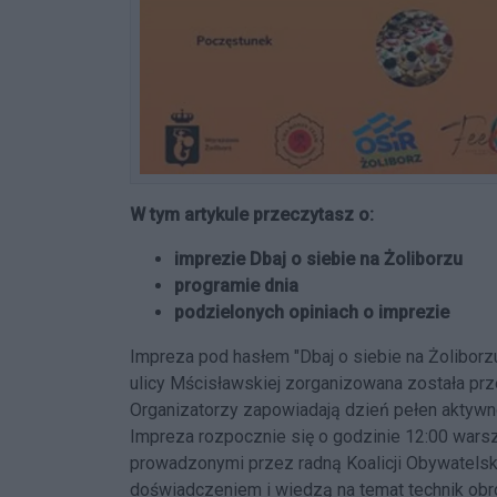
W tym artykule przeczytasz o:
imprezie Dbaj o siebie na Żoliborzu
programie dnia
podzielonych opiniach o imprezie
Impreza pod hasłem "Dbaj o siebie na Żoliborz
ulicy Mścisławskiej zorganizowana została prze
Organizatorzy zapowiadają dzień pełen aktywno
Impreza rozpocznie się o godzinie 12:00 wars
prowadzonymi przez radną Koalicji Obywatelskie
doświadczeniem i wiedzą na temat technik obr