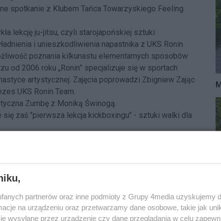
zne spotkanie z Klubem Tańca Towarzyskiego Feeling
 lekcję ju-jitsu, czyli starojapońskiej sztuki
adnienia i unieszkodliwienia napastnika z UKS Ronin
możliwość poznania kilkunastu elementarnych sposobów
rzu od 2006 roku „Ronin” specjalizuje się w sportach
gimnastyce artystycznej. Zajęcia poprowadzi Zbigniew Zając
M
prezes UKS Ronin Team.
etyczna Zumbę z Moniką Świnogą.
się zaś "pierwsza lekcja kickboxingu" - sztuki walki dla
ctwa w warsztatach tworzenia biżuterii, świeczek
 też dostępny psycholog sportu, a na stoisku medycznym
ia tętniczego krwi, pomiary tkanki tłuszczowej oraz
niku,
zny i energetyczny poczęstunek.
fanych partnerów oraz inne podmioty z Grupy 4media uzyskujemy d
nej, czy lekcje samoobrony dla kobiet dzień po Dniu
cje na urządzeniu oraz przetwarzamy dane osobowe, takie jak unika
żoliboirzan uznało wydarzenie za dobry pomysł, to część
je wysyłane przez urządzenie czy dane przeglądania w celu zapewn