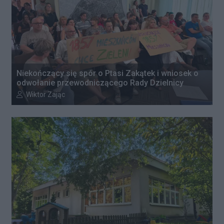
Niekończący się spór o Ptasi Zakątek i wniosek o
odwołanie przewodniczącego Rady Dzielnicy
Autor artykułu:
Wiktor Zając