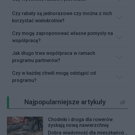
Czy rabaty są jednorazowe czy można z nich
korzystać wielokrotnie?
Czy mogę zaproponować własne pomysły na
współpracę?
Jak długo trwa współpraca w ramach
programu partnerów?
Czy w każdej chwili mogę odstąpić od
programu?
Najpopularniejsze artykuły
Kliknij 
Chodniki i droga dla rowerów
zyskają nową nawierzchnię
Dobra wiadomość dla mieszkańców