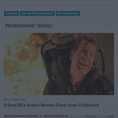
Zatrasie
zarząd dróg miejskich
broniewskiego