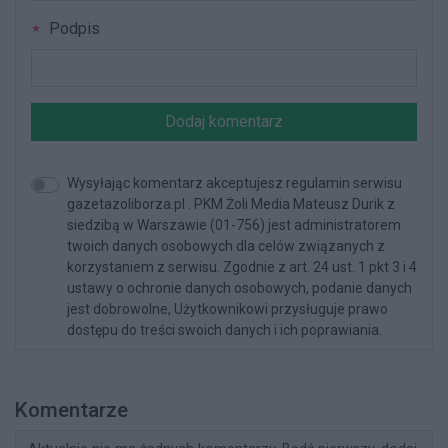
Podpis
Dodaj komentarz
Wysyłając komentarz akceptujesz regulamin serwisu
gazetazoliborza.pl . PKM Żoli Media Mateusz Durik z
siedzibą w Warszawie (01-756) jest administratorem
twoich danych osobowych dla celów związanych z
korzystaniem z serwisu. Zgodnie z art. 24 ust. 1 pkt 3 i 4
ustawy o ochronie danych osobowych, podanie danych
jest dobrowolne, Użytkownikowi przysługuje prawo
dostępu do treści swoich danych i ich poprawiania.
Komentarze