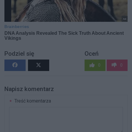
Podziel się
Oceń
0
0
Napisz komentarz
Treść komentarza