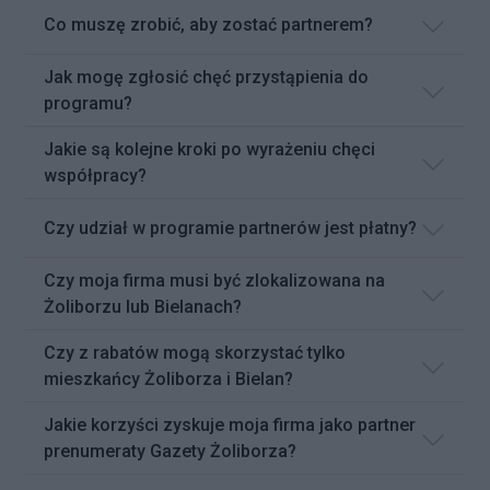
Co muszę zrobić, aby zostać partnerem?
Jak mogę zgłosić chęć przystąpienia do
programu?
Jakie są kolejne kroki po wyrażeniu chęci
współpracy?
Czy udział w programie partnerów jest płatny?
Czy moja firma musi być zlokalizowana na
Żoliborzu lub Bielanach?
Czy z rabatów mogą skorzystać tylko
mieszkańcy Żoliborza i Bielan?
Jakie korzyści zyskuje moja firma jako partner
prenumeraty Gazety Żoliborza?