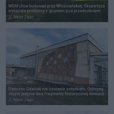
WSM chce budować przy Włościańskiej. Ekspertyza
wykazała problemy z gruntem pod przedszkolem
Autor artykułu:
Wiktor Zając
Dworzec Gdański nie zostanie zabytkiem. Ochroną
objęto jedynie dwa fragmenty historycznej elewacji
Autor artykułu:
Wiktor Zając