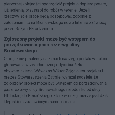
pierwszej kolejności sporządzić projekt a dopiero potem,
już jesienią, przystąpi do robót w terenie. Jeżeli
rzeczywiście prace będą postępować zgodnie z
założeniami to na Broniewskiego nowe latarnie zaświecą
przed Bożym Narodzeniem.
Zgłoszony projekt może być wstępem do
porządkowania pasa rezerwy ulicy
Broniewskiego
O projekcie pisaliśmy na łamach naszego portalu w trakcie
głosowania w zeszłorocznej edycji budżetu
obywatelskiego. Wówczas Wiktor Zając autor projektu i
prezes Stowarzyszenia Zatrsie, wyrażał nadzieję, że
zgłoszony projekt może być wstępem do porządkowania
pasa rezerwy ulicy Broniewskiego na odcinku od ulicy
Elbląskiej do Krasińskiego, które w dużej mierze jest dziś
klepiskiem zastawionym samochodami.