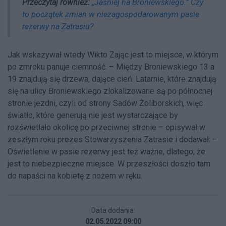
Przeczytaj również:
„Jaśniej na Broniewskiego.” Czy
to początek zmian w niezagospodarowanym pasie
rezerwy na Zatrasiu?
Jak wskazywał wtedy Wikto Zając jest to miejsce, w którym
po zmroku panuje ciemność. – Między Broniewskiego 13 a
19 znajdują się drzewa, dające cień. Latarnie, które znajdują
się na ulicy Broniewskiego zlokalizowane są po północnej
stronie jezdni, czyli od strony Sadów Żoliborskich, więc
światło, które generują nie jest wystarczające by
rozświetlało okolicę po przeciwnej stronie – opisywał w
zeszłym roku prezes Stowarzyszenia Zatrasie i dodawał: –
Oświetlenie w pasie rezerwy jest też ważne, dlatego, że
jest to niebezpieczne miejsce. W przeszłości doszło tam
do napaści na kobietę z nożem w ręku.
Data dodania:
02.05.2022 09:00