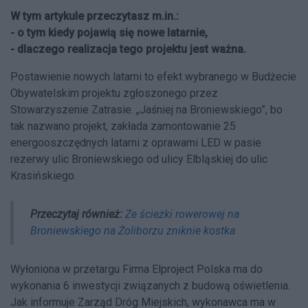
W tym artykule przeczytasz m.in.:
- o tym kiedy pojawią się nowe latarnie,
- dlaczego realizacja tego projektu jest ważna.
Postawienie nowych latarni to efekt wybranego w Budżecie
Obywatelskim projektu zgłoszonego przez
Stowarzyszenie Zatrasie. „Jaśniej na Broniewskiego”, bo
tak nazwano projekt, zakłada zamontowanie 25
energooszczędnych latarni z oprawami LED w pasie
rezerwy ulic Broniewskiego od ulicy Elbląskiej do ulic
Krasińskiego.
Przeczytaj również:
Ze ścieżki rowerowej na
Broniewskiego na Żoliborzu zniknie kostka
Wyłoniona w przetargu Firma Elproject Polska ma do
wykonania 6 inwestycji związanych z budową oświetlenia.
Jak informuje Zarząd Dróg Miejskich, wykonawca ma w