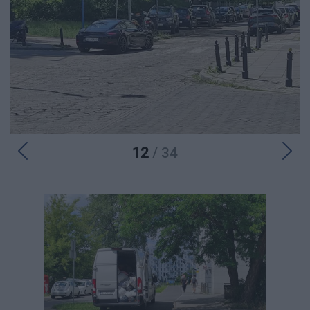
12
/ 34