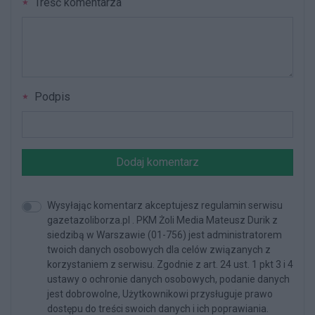
Treść komentarza
Podpis
Dodaj komentarz
Wysyłając komentarz akceptujesz regulamin serwisu
gazetazoliborza.pl . PKM Żoli Media Mateusz Durik z
siedzibą w Warszawie (01-756) jest administratorem
twoich danych osobowych dla celów związanych z
korzystaniem z serwisu. Zgodnie z art. 24 ust. 1 pkt 3 i 4
ustawy o ochronie danych osobowych, podanie danych
jest dobrowolne, Użytkownikowi przysługuje prawo
dostępu do treści swoich danych i ich poprawiania.