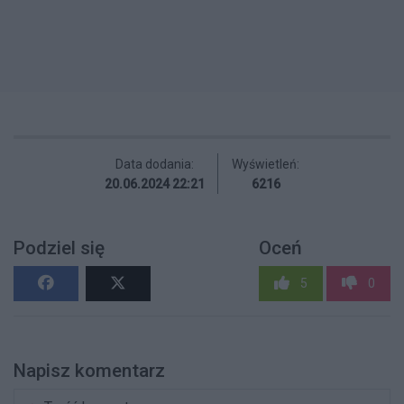
Data dodania:
Wyświetleń:
20.06.2024 22:21
6216
Podziel się
Oceń
5
0
Napisz komentarz