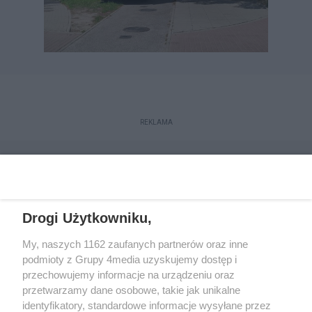
REKLAMA
Drogi Użytkowniku,
My, naszych 1162 zaufanych partnerów oraz inne
podmioty z Grupy 4media uzyskujemy dostęp i
przechowujemy informacje na urządzeniu oraz
przetwarzamy dane osobowe, takie jak unikalne
Reklama
Kontakt
Regulamin
Dystrybucja
identyfikatory, standardowe informacje wysyłane przez
Regulamin prenumeraty
Polityka Prywatności