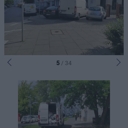
5
/ 34