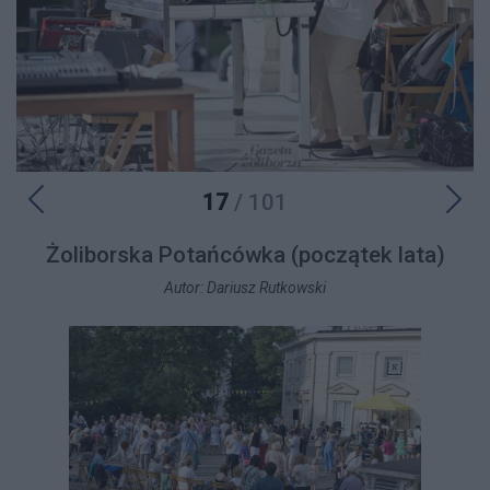
17
/ 101
Żoliborska Potańcówka (początek lata)
Autor: Dariusz Rutkowski