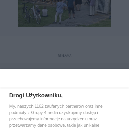
REKLAMA
Drogi Użytkowniku,
My, naszych 1162 zaufanych partnerów oraz inne
podmioty z Grupy 4media uzyskujemy dostęp i
przechowujemy informacje na urządzeniu oraz
przetwarzamy dane osobowe, takie jak unikalne
Reklama
Kontakt
Regulamin
Dystrybucja