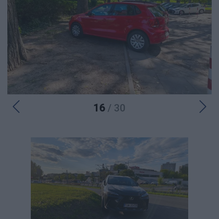
16
/ 30