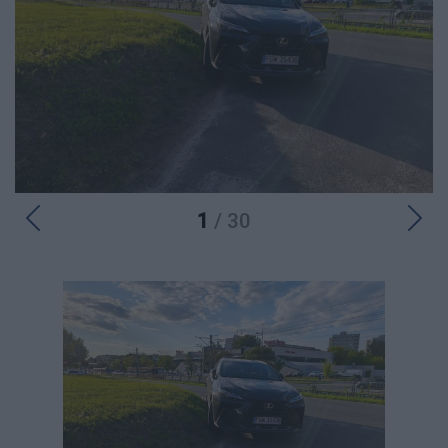
1
/ 30