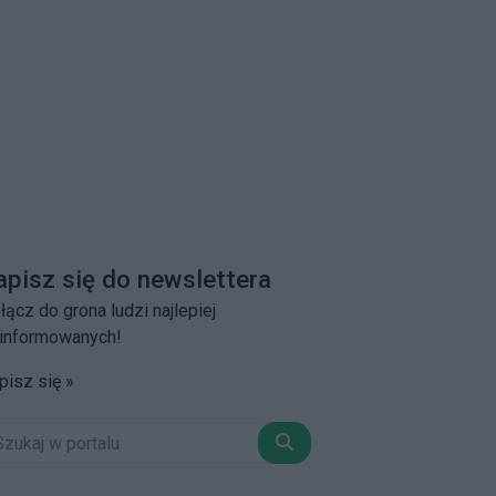
apisz się do newslettera
łącz do grona ludzi najlepiej
informowanych!
pisz się »
Szukaj