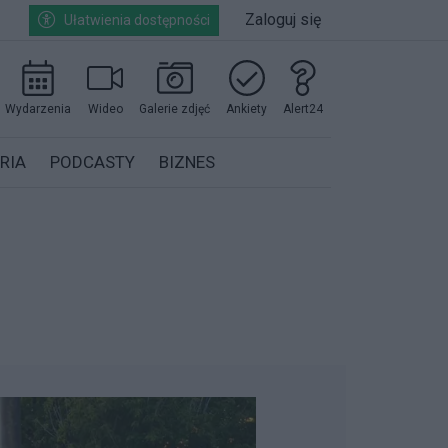
Zaloguj się
Ułatwienia dostępności
Wydarzenia
Wideo
Galerie zdjęć
Ankiety
Alert24
RIA
PODCASTY
BIZNES