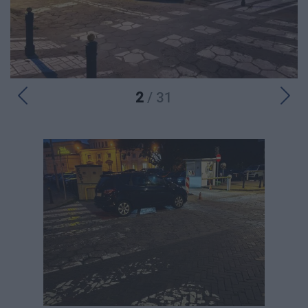
2
/ 31