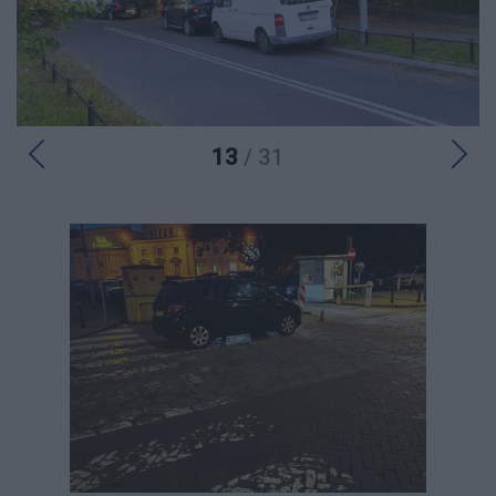
13
/ 31