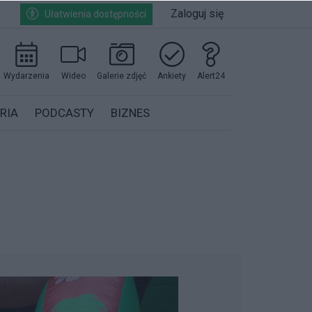
Zaloguj się
Ułatwienia dostępności
Wydarzenia
Wideo
Galerie zdjęć
Ankiety
Alert24
RIA
PODCASTY
BIZNES