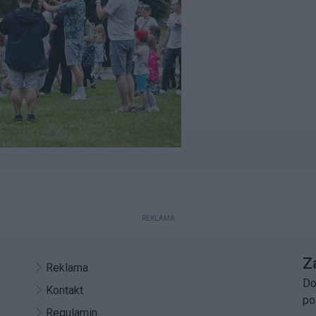
REKLAMA
Z
Reklama
Do
Kontakt
po
Regulamin