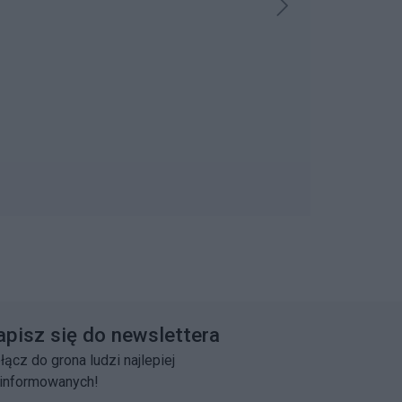
apisz się do newslettera
łącz do grona ludzi najlepiej
informowanych!