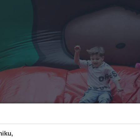
niku,