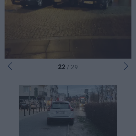
22
/ 29