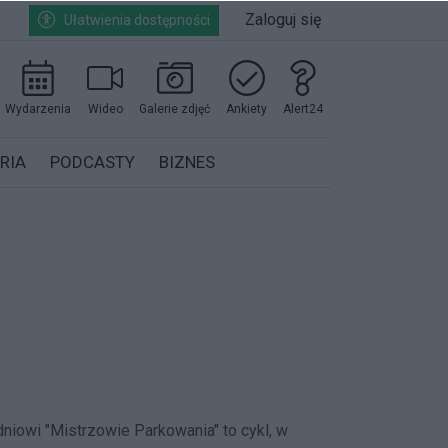
Zaloguj się
Ułatwienia dostępności
Wydarzenia
Wideo
Galerie zdjęć
Ankiety
Alert24
RIA
PODCASTY
BIZNES
odniowi "Mistrzowie Parkowania" to cykl, w