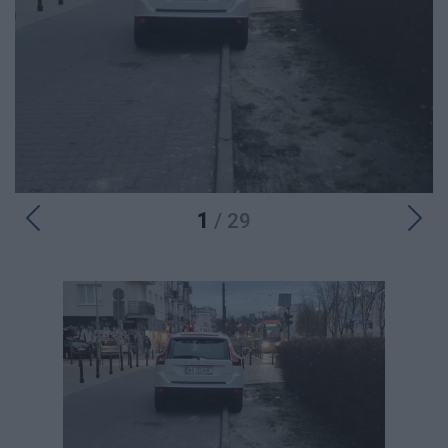
1
/ 29