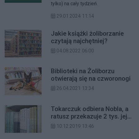
tylko) na cały tydzień.
29.01.2024 11:14
Jakie książki żoliborzanie
czytają najchętniej?
04.08.2022 06:00
Biblioteki na Żoliborzu
otwierają się na czworonogi
26.04.2021 13:34
Tokarczuk odbiera Nobla, a
ratusz przekazuje 2 tys. jej
książek do bibliotek
10.12.2019 13:46