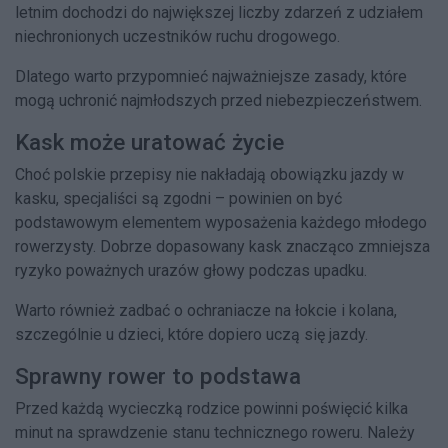
letnim dochodzi do największej liczby zdarzeń z udziałem
niechronionych uczestników ruchu drogowego.
Dlatego warto przypomnieć najważniejsze zasady, które
mogą uchronić najmłodszych przed niebezpieczeństwem.
Kask może uratować życie
Choć polskie przepisy nie nakładają obowiązku jazdy w
kasku, specjaliści są zgodni – powinien on być
podstawowym elementem wyposażenia każdego młodego
rowerzysty. Dobrze dopasowany kask znacząco zmniejsza
ryzyko poważnych urazów głowy podczas upadku.
Warto również zadbać o ochraniacze na łokcie i kolana,
szczególnie u dzieci, które dopiero uczą się jazdy.
Sprawny rower to podstawa
Przed każdą wycieczką rodzice powinni poświęcić kilka
minut na sprawdzenie stanu technicznego roweru. Należy