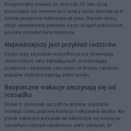
Przypomnijmy również, że dzieci do 10. roku życia
poruszające się rowerem pod opieką osoby dorosłej są w
świetle przepisów traktowane jak piesi. Starsze dzieci,
chcąc samodzielnie poruszać się po drogach publicznych,
powinny posiadać kartę rowerową.
Najważniejszy jest przykład rodziców
Dzieci uczą się przede wszystkim przez obserwację.
Jeżeli rodzice sami zakładają kask, przestrzegają
przepisów i zachowują ostrożność na drodze, najmłodsi
znacznie chętniej przejmują dobre nawyki.
Bezpieczne wakacje zaczynają się od
rozsądku
Rower to doskonały sposób na aktywne spędzanie
wolnego czasu, poprawę kondycji i odkrywanie okolicy. Aby
jednak wakacyjna przygoda nie zakończyła się wizytą na
szpitalnym oddziale ratunkowym, warto pamiętać, że