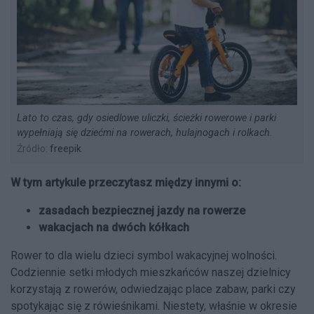
Lato to czas, gdy osiedlowe uliczki, ścieżki rowerowe i parki
wypełniają się dziećmi na rowerach, hulajnogach i rolkach.
Źródło:
freepik
W tym artykule przeczytasz między innymi o:
zasadach bezpiecznej jazdy na rowerze
wakacjach na dwóch kółkach
Rower to dla wielu dzieci symbol wakacyjnej wolności.
Codziennie setki młodych mieszkańców naszej dzielnicy
korzystają z rowerów, odwiedzając place zabaw, parki czy
spotykając się z rówieśnikami. Niestety, właśnie w okresie