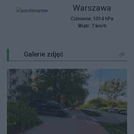
Miasto:
Warszawa
Ciśnienie: 1014 hPa
Wiatr: 7 km/h
Galerie zdjęć
Kliknij 