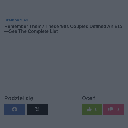
Podziel się
Oceń
0
0