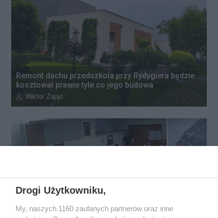
Remont dachu przedszkola przy Rydygiera będzie
kosztował prawie tyle co jego budowa
Autor artykułu:
Wiktor Zając
Drogi Użytkowniku,
My, naszych 1160 zaufanych partnerów oraz inne