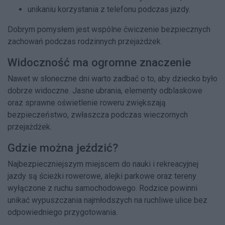
unikaniu korzystania z telefonu podczas jazdy.
Dobrym pomysłem jest wspólne ćwiczenie bezpiecznych
zachowań podczas rodzinnych przejażdżek.
Widoczność ma ogromne znaczenie
Nawet w słoneczne dni warto zadbać o to, aby dziecko było
dobrze widoczne. Jasne ubrania, elementy odblaskowe
oraz sprawne oświetlenie roweru zwiększają
bezpieczeństwo, zwłaszcza podczas wieczornych
przejażdżek.
Gdzie można jeździć?
Najbezpieczniejszym miejscem do nauki i rekreacyjnej
jazdy są ścieżki rowerowe, alejki parkowe oraz tereny
wyłączone z ruchu samochodowego. Rodzice powinni
unikać wypuszczania najmłodszych na ruchliwe ulice bez
odpowiedniego przygotowania.