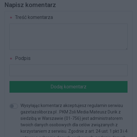
Napisz komentarz
Treść komentarza
Podpis
Dodaj komentarz
Wysyłając komentarz akceptujesz regulamin serwisu
gazetazoliborza.pl . PKM Żoli Media Mateusz Durik z
siedzibą w Warszawie (01-756) jest administratorem
twoich danych osobowych dla celów związanych z
korzystaniem z serwisu. Zgodnie z art. 24 ust. 1 pkt 3 i 4