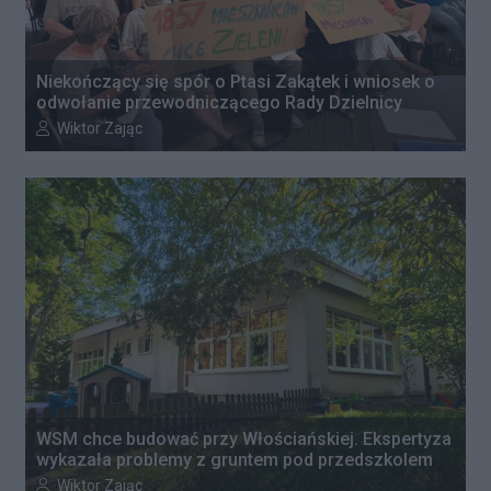
Niekończący się spór o Ptasi Zakątek i wniosek o
odwołanie przewodniczącego Rady Dzielnicy
Autor artykułu:
Wiktor Zając
WSM chce budować przy Włościańskiej. Ekspertyza
wykazała problemy z gruntem pod przedszkolem
Autor artykułu:
Wiktor Zając