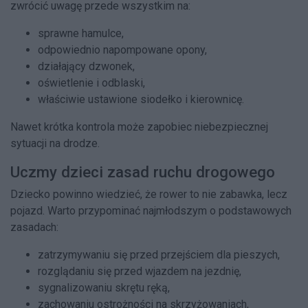
zwrócić uwagę przede wszystkim na:
sprawne hamulce,
odpowiednio napompowane opony,
działający dzwonek,
oświetlenie i odblaski,
właściwie ustawione siodełko i kierownicę.
Nawet krótka kontrola może zapobiec niebezpiecznej
sytuacji na drodze.
Uczmy dzieci zasad ruchu drogowego
Dziecko powinno wiedzieć, że rower to nie zabawka, lecz
pojazd. Warto przypominać najmłodszym o podstawowych
zasadach:
zatrzymywaniu się przed przejściem dla pieszych,
rozglądaniu się przed wjazdem na jezdnię,
sygnalizowaniu skrętu ręką,
zachowaniu ostrożności na skrzyżowaniach,